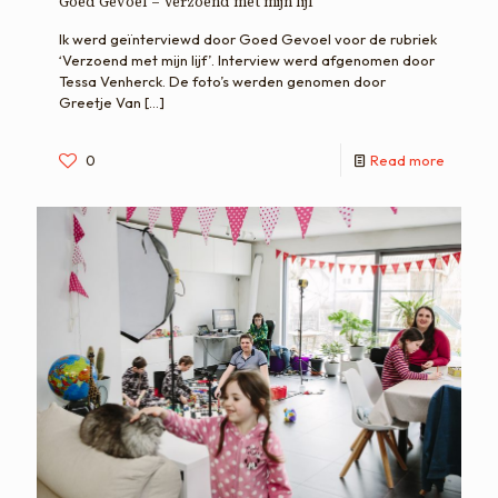
Goed Gevoel – Verzoend met mijn lijf
Ik werd geïnterviewd door Goed Gevoel voor de rubriek
‘Verzoend met mijn lijf’. Interview werd afgenomen door
Tessa Venherck. De foto’s werden genomen door
Greetje Van
[…]
0
Read more