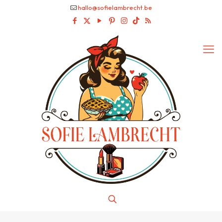
hallo@sofielambrecht.be