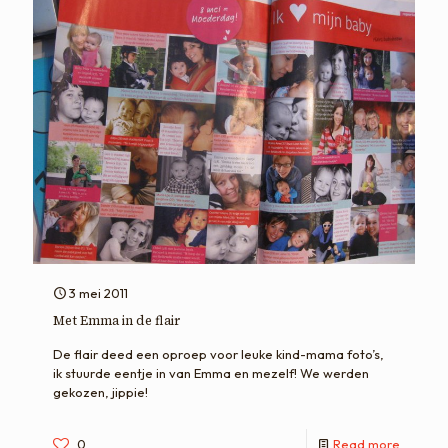
3 mei 2011
Met Emma in de flair
De flair deed een oproep voor leuke kind-mama foto’s,
ik stuurde eentje in van Emma en mezelf! We werden
gekozen, jippie!
0
Read more