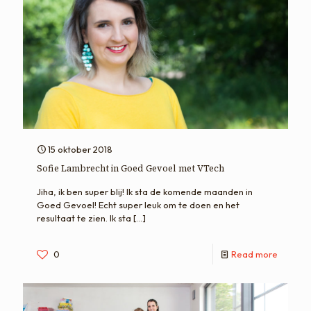
15 oktober 2018
Sofie Lambrecht in Goed Gevoel met VTech
Jiha, ik ben super blij! Ik sta de komende maanden in
Goed Gevoel! Echt super leuk om te doen en het
resultaat te zien. Ik sta
[…]
0
Read more