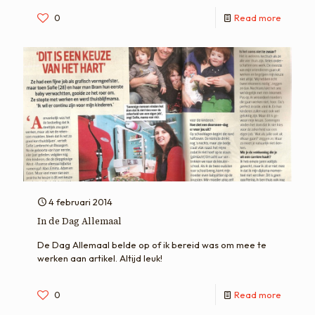
0
Read more
4 februari 2014
In de Dag Allemaal
De Dag Allemaal belde op of ik bereid was om mee te
werken aan artikel. Altijd leuk!
0
Read more