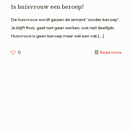
Is huisvrouw een beroep?
De huisvrouw wordt gezien als iemand “zonder beroep”.
Je blijft thuis, gaat niet gaan werken, ook niet deeltijds.
Huisvrouw is geen beroep maar wél een vak
[…]
0
Read more