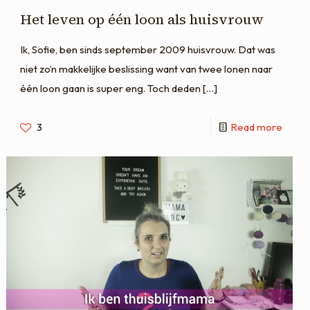
Het leven op één loon als huisvrouw
Ik, Sofie, ben sinds september 2009 huisvrouw. Dat was
niet zo’n makkelijke beslissing want van twee lonen naar
één loon gaan is super eng. Toch deden
[…]
3
Read more