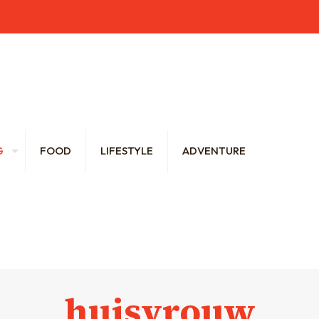
brecht.be
G
FOOD
LIFESTYLE
ADVENTURE
huisvrouw