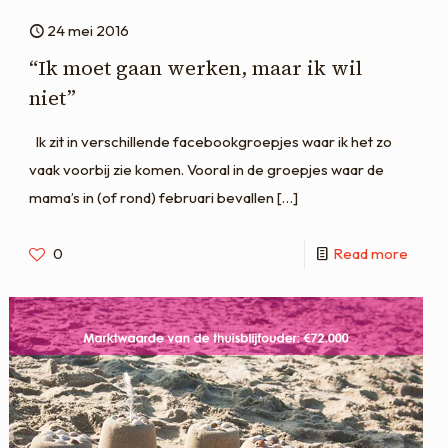
24 mei 2016
“Ik moet gaan werken, maar ik wil
niet”
Ik zit in verschillende facebookgroepjes waar ik het zo
vaak voorbij zie komen. Vooral in de groepjes waar de
mama’s in (of rond) februari bevallen
[…]
0
Read more