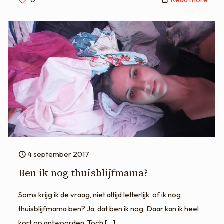
4 september 2017
Ben ik nog thuisblijfmama?
Soms krijg ik de vraag, niet altijd letterlijk, of ik nog
thuisblijfmama ben? Ja, dat ben ik nog. Daar kan ik heel
kort op antwoorden. Toch
[…]