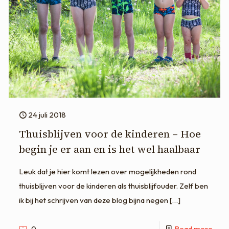
24 juli 2018
Thuisblijven voor de kinderen – Hoe
begin je er aan en is het wel haalbaar
Leuk dat je hier komt lezen over mogelijkheden rond
thuisblijven voor de kinderen als thuisblijfouder. Zelf ben
ik bij het schrijven van deze blog bijna negen
[…]
0
Read more