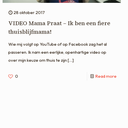
28 oktober 2017
VIDEO Mama Praat – Ik ben een fiere
thuisblijfmama!
Wie mij volgt op YouTube of op Facebook zag het al
passeren. Ik nam een eerlijke, openhartige video op
over mijn keuze om thuis te zijn
[…]
0
Read more