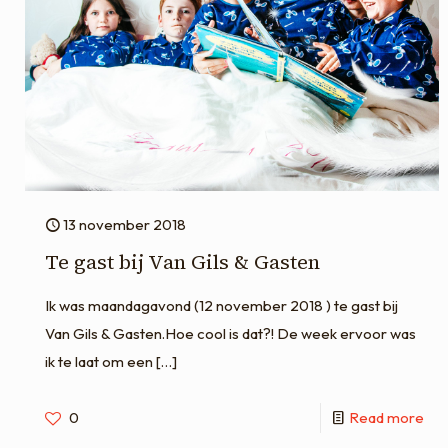
13 november 2018
Te gast bij Van Gils & Gasten
Ik was maandagavond (12 november 2018 ) te gast bij
Van Gils & Gasten.Hoe cool is dat?! De week ervoor was
ik te laat om een
[…]
0
Read more