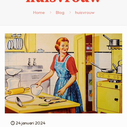
Home
Blog
huisvrouw
24 januari 2024