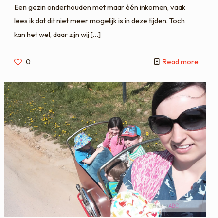
Een gezin onderhouden met maar één inkomen, vaak
lees ik dat dit niet meer mogelijk is in deze tijden. Toch
kan het wel, daar zijn wij
[…]
0
Read more