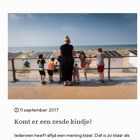
11 september 2017
Komt er een zesde kindje?
Iedereen heeft altijd een mening klaar. Dat is zo klaar als