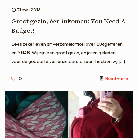
31 mei 2016
Groot gezin, één inkomen: You Need A
Budget!
Lees zeker even dit verzamelartikel over Budgetteren
en YNAB. Wij zijn een groot gezin, en jaren geleden,
voor de geboorte van onze eerste zoon, hebben wij
[…]
0
Read more