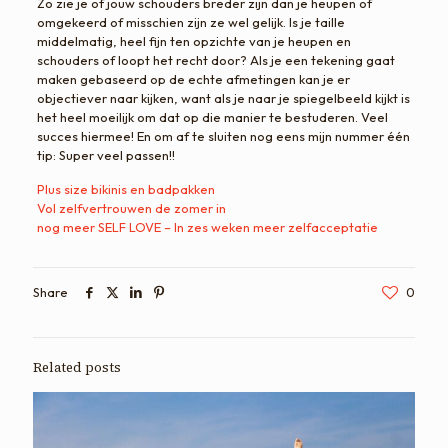
Zo zie je of jouw schouders breder zijn dan je heupen of
omgekeerd of misschien zijn ze wel gelijk. Is je taille
middelmatig, heel fijn ten opzichte van je heupen en
schouders of loopt het recht door? Als je een tekening gaat
maken gebaseerd op de echte afmetingen kan je er
objectiever naar kijken, want als je naar je spiegelbeeld kijkt is
het heel moeilijk om dat op die manier te bestuderen. Veel
succes hiermee! En om af te sluiten nog eens mijn nummer één
tip: Super veel passen!!
Plus size bikinis en badpakken
Vol zelfvertrouwen de zomer in
nog meer SELF LOVE – In zes weken meer zelfacceptatie
Share
0
Related posts