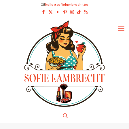
hallo@sofielambrecht.be