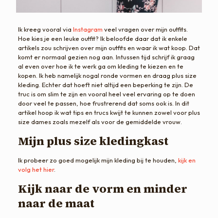
Ik kreeg vooral via
Instagram
veel vragen over mijn outfits.
Hoe kies je een leuke outfit? Ik beloofde daar dat ik enkele
artikels zou schrijven over mijn outfits en waar ik wat koop. Dat
komt er normaal gezien nog aan. Intussen tijd schrijf ik graag
al even over hoe ik te werk ga om kleding te kiezen en te
kopen. Ik heb namelijk nogal ronde vormen en draag plus size
kleding. Echter dat hoeft niet altijd een beperking te zijn. De
truc is om slim te zijn en vooral heel veel ervaring op te doen
door veel te passen, hoe frustrerend dat soms ook is. In dit
artikel hoop ik wat tips en trucs kwijt te kunnen zowel voor plus
size dames zoals mezelf als voor de gemiddelde vrouw.
Mijn plus size kledingkast
Ik probeer zo goed mogelijk mijn kleding bij te houden,
kijk en
volg het hier
.
Kijk naar de vorm en minder
naar de maat