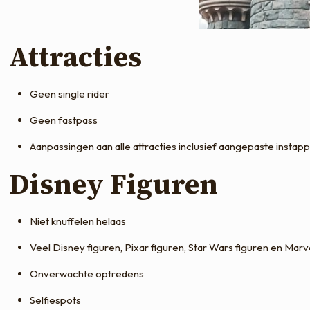
Attracties
Geen single rider
Geen fastpass
Aanpassingen aan alle attracties inclusief aangepaste inst
Disney Figuren
Niet knuffelen helaas
Veel Disney figuren, Pixar figuren, Star Wars figuren en M
Onverwachte optredens
Selfiespots