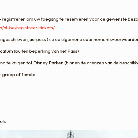
te registreren om uw toegang te reserveren voor de gewenste bezoek
m/nl-be/registreer-tickets/
w ingeschreven jaarpass (zie de algemene abonnementsvoorwaarden 
datum (buiten beperking van het Pass)
ang te krijgen tot Disney Parken (binnen de grenzen van de beschik
 groep of familie
els