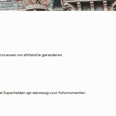
approcessen om afstand te garanderen
arvel Superhelden zijn aanwezig voor fotomomenten