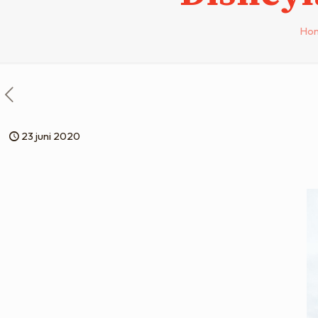
Ho
23 juni 2020