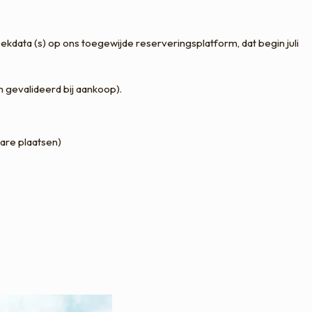
data (s) op ons toegewijde reserveringsplatform, dat begin juli
gevalideerd bij aankoop).
bare plaatsen)