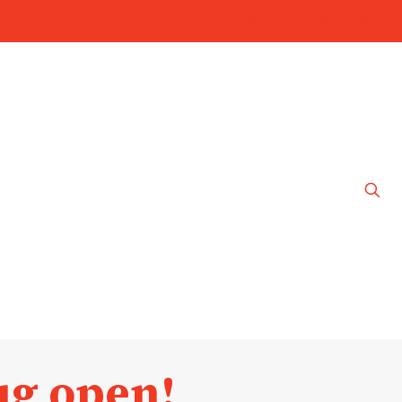
ug open!