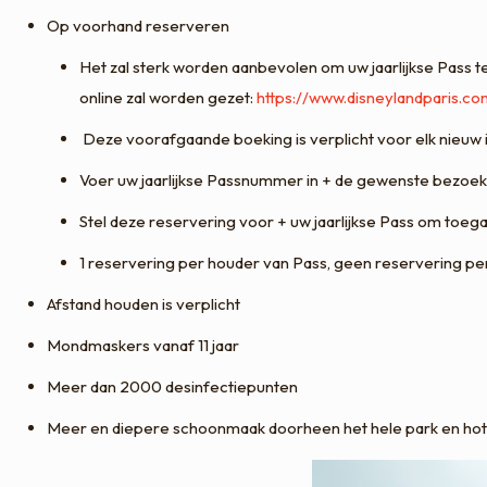
Op voorhand reserveren
Het zal sterk worden aanbevolen om uw jaarlijkse Pass 
online zal worden gezet:
https://www.disneylandparis.co
Deze voorafgaande boeking is verplicht voor elk nieu
Voer uw jaarlijkse Passnummer in + de gewenste bezoek
Stel deze reservering voor + uw jaarlijkse Pass om toeg
1 reservering per houder van Pass, geen reservering per
Afstand houden is verplicht
Mondmaskers vanaf 11 jaar
Meer dan 2000 desinfectiepunten
Meer en diepere schoonmaak doorheen het hele park en hot