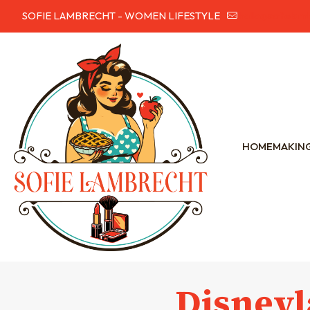
SOFIE LAMBRECHT - WOMEN LIFESTYLE
hallo@sofielam
HOMEMAKIN
Disneyl