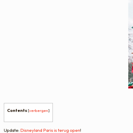
Contents
[
verbergen
]
Update:
Disneyland Paris is terug open
!