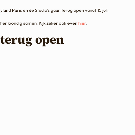
yland Paris en de Studio’s gaan terug open vanaf 15 juli.
rt en bondig samen. Kijk zeker ook even
hier
.
 terug open