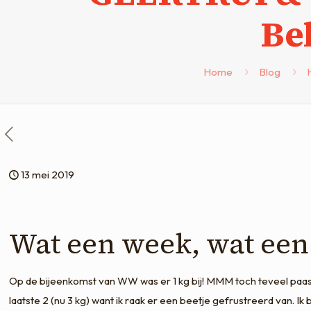
Be
Home
Blog
13 mei 2019
Wat een week, wat een
Op de bijeenkomst van WW was er 1 kg bij! MMM toch teveel paase
laatste 2 (nu 3 kg) want ik raak er een beetje gefrustreerd van. 