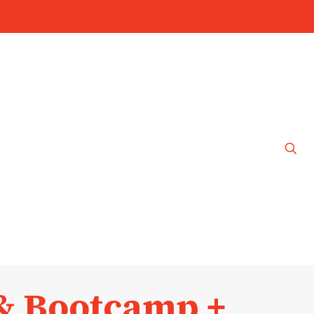
& Bootcamp +