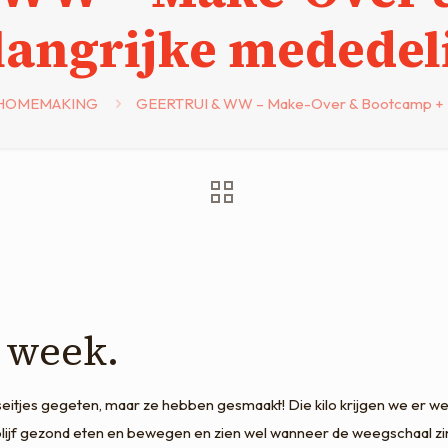
langrijke mededel
HOMEMAKING
GEERTRUI & WW – Make-Over & Bootcamp + B
 week.
itjes gegeten, maar ze hebben gesmaakt! Die kilo krijgen we er wel
Ik blijf gezond eten en bewegen en zien wel wanneer de weegschaal zi