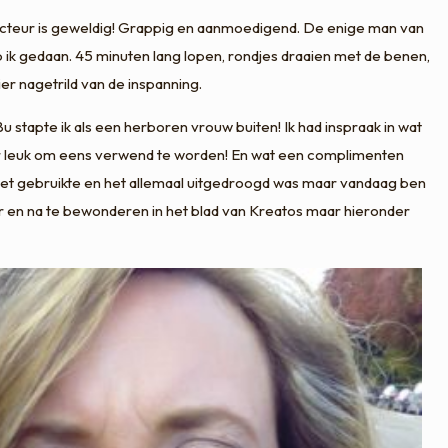
cteur is geweldig! Grappig en aanmoedigend. De enige man van
ik gedaan. 45 minuten lang lopen, rondjes draaien met de benen,
r nagetrild van de inspanning.
tapte ik als een herboren vrouw buiten! Ik had inspraak in wat
eer leuk om eens verwend te worden! En wat een complimenten
t niet gebruikte en het allemaal uitgedroogd was maar vandaag ben
 en na te bewonderen in het blad van Kreatos maar hieronder