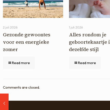
2 juli 2026
1 juli 2026
Gezonde gewoontes
Alles rondom je
voor een energieke
geboortekaartje 
zomer
dezelfde stijl
Read more
Read more
Comments are closed.