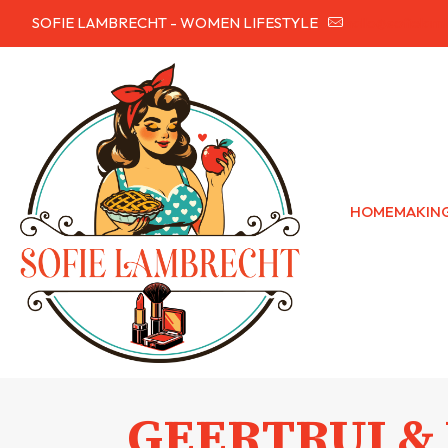
SOFIE LAMBRECHT - WOMEN LIFESTYLE
hallo@sofielam
HOMEMAKIN
GEERTRUI & 