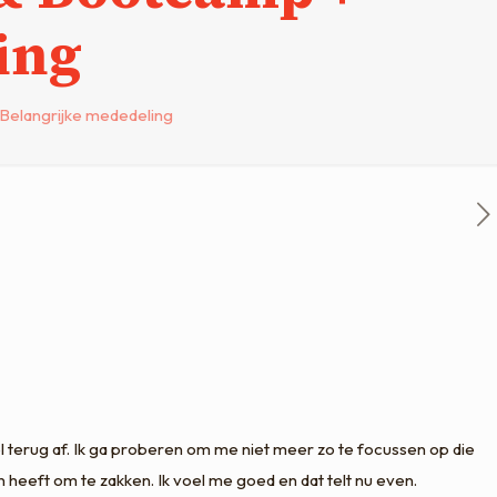
ing
elangrijke mededeling
 terug af. Ik ga proberen om me niet meer zo te focussen op die
n heeft om te zakken. Ik voel me goed en dat telt nu even.