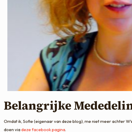
Belangrijke Mededeli
Omdat ik, Sofie (eigenaar van deze blog), me niet meer achter WW 
doen via
deze facebook pagina
.