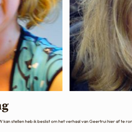
ng
kan stellen heb ik beslist om het verhaal van Geertrui hier af te ro