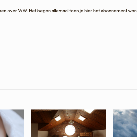
doen over WW. Het begon allemaal toen je hier het abonnement won 