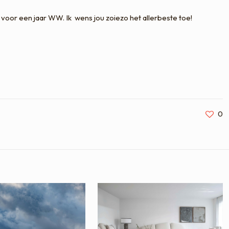
voor een jaar WW. Ik wens jou zoiezo het allerbeste toe!
0