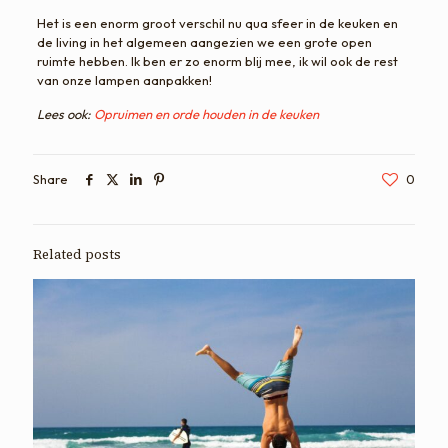
Het is een enorm groot verschil nu qua sfeer in de keuken en
de living in het algemeen aangezien we een grote open
ruimte hebben. Ik ben er zo enorm blij mee, ik wil ook de rest
van onze lampen aanpakken!
Lees ook:
Opruimen en orde houden in de keuken
Share
0
Related posts