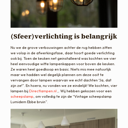
(Sfeer)verlichting is belangrijk
Nu we de grove verbouwingen achter de rug hebben zitten
we volop in de afwerkingsfase, daar hoort goede verlichting
ook bij. Toen de keuken net geinstalleerd was kochten we vier
heel eenvoudige witte lampenkappen voor boven de keuken.
Ze waren heel goedkoop en basic. Niets mis mee natuurlijk
maar we hadden wel degelijk plannen om deze ooit te
vervangen door lampen waarvan we echt dachten “Ja, dat
zijn ze!”. En hoera, nu vonden we ze eindelijk! We kochten, vier
lampen bij
Directlampen.nl
,. Wij hebben gekozen voor een
scheepslamp
, om volledig te zijn de “Vintage scheepslamp
Lumidem Ebbe bruin”.