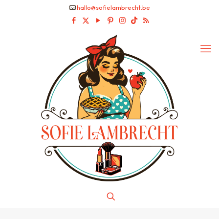
hallo@sofielambrecht.be