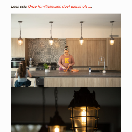
Lees ook:
Onze familiekeuken doet dienst als …
.