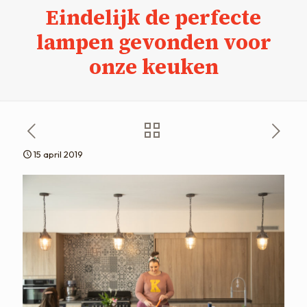
Eindelijk de perfecte
lampen gevonden voor
onze keuken
15 april 2019