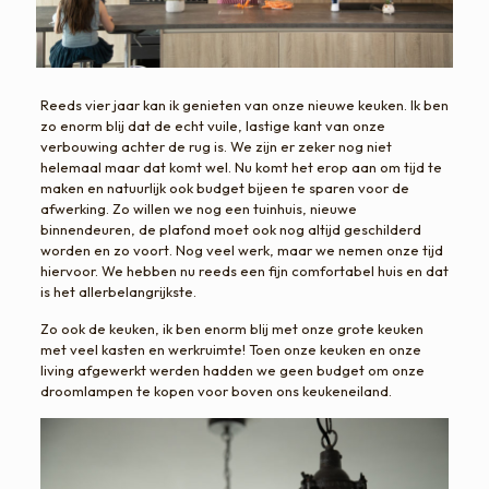
Reeds vier jaar kan ik genieten van onze nieuwe keuken. Ik ben
zo enorm blij dat de echt vuile, lastige kant van onze
verbouwing achter de rug is. We zijn er zeker nog niet
helemaal maar dat komt wel. Nu komt het erop aan om tijd te
maken en natuurlijk ook budget bijeen te sparen voor de
afwerking. Zo willen we nog een tuinhuis, nieuwe
binnendeuren, de plafond moet ook nog altijd geschilderd
worden en zo voort. Nog veel werk, maar we nemen onze tijd
hiervoor. We hebben nu reeds een fijn comfortabel huis en dat
is het allerbelangrijkste.
Zo ook de keuken, ik ben enorm blij met onze grote keuken
met veel kasten en werkruimte! Toen onze keuken en onze
living afgewerkt werden hadden we geen budget om onze
droomlampen te kopen voor boven ons keukeneiland.