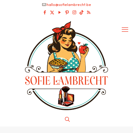
hallo@sofielambrecht.be