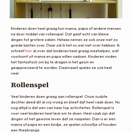
Kinderen doen heel graag hun mama, papa of andere mensen
na door middel van rollenspel. Dat gaat echt van kleine
dingen tot grotere zaken. Helaas nemen ze ook onze niet zo
goede kanten over. Daar zal ik het nu wel niet over hebben. Ik
schreef
hier
al over dat kinderen heel graag meehelpen, wat
voorkomt uit mama en papa willen nadoen. Kinderen vinden
het fantastisch om bij te dragen in het gezin en
geapprecieerd te worden. Daarnaast spelen ze ook heel
veel.
Rollenspel
Veel kinderen doen graag aan rollenspel. Onze oudste
dochter deed dit al vrij vroeg en bleef dat heel vaak doen. Nu
nog altijd is dat een van haar top activiteiten. Rollenspel is
voor veel kinderen heel leuk om te doen. Heel vaak zijn dat
dingen uit het gewone leven dat ze naspelen. Dan is er een
mama of papa en een kindje, ze spelen schooltje of houden
een theekransje.