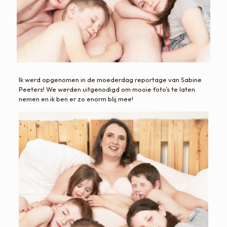
Ik werd opgenomen in de moederdag reportage van Sabine
Peeters! We werden uitgenodigd om mooie foto’s te laten
nemen en ik ben er zo enorm blij mee!