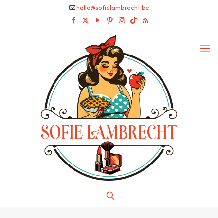
hallo@sofielambrecht.be