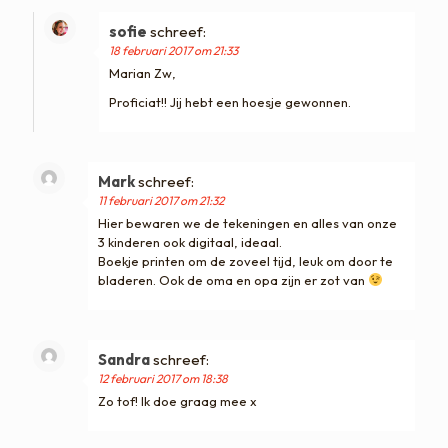
sofie
schreef:
18 februari 2017 om 21:33
Marian Zw,
Proficiat!! Jij hebt een hoesje gewonnen.
Mark
schreef:
11 februari 2017 om 21:32
Hier bewaren we de tekeningen en alles van onze
3 kinderen ook digitaal, ideaal.
Boekje printen om de zoveel tijd, leuk om door te
bladeren. Ook de oma en opa zijn er zot van
Sandra
schreef:
12 februari 2017 om 18:38
Zo tof! Ik doe graag mee x