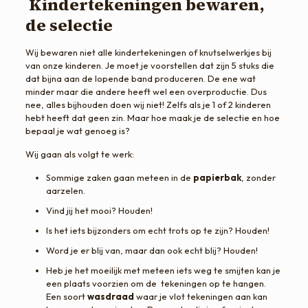
Kindertekeningen bewaren,
de selectie
Wij bewaren niet alle kindertekeningen of knutselwerkjes bij
van onze kinderen. Je moet je voorstellen dat zijn 5 stuks die
dat bijna aan de lopende band produceren. De ene wat
minder maar die andere heeft wel een overproductie. Dus
nee, alles bijhouden doen wij niet! Zelfs als je 1 of 2 kinderen
hebt heeft dat geen zin. Maar hoe maak je de selectie en hoe
bepaal je wat genoeg is?
Wij gaan als volgt te werk:
Sommige zaken gaan meteen in de
papierbak
, zonder
aarzelen.
Vind jij het mooi? Houden!
Is het iets bijzonders om echt trots op te zijn? Houden!
Word je er blij van, maar dan ook echt blij? Houden!
Heb je het moeilijk met meteen iets weg te smijten kan je
een plaats voorzien om de tekeningen op te hangen.
Een soort
wasdraad
waar je vlot tekeningen aan kan