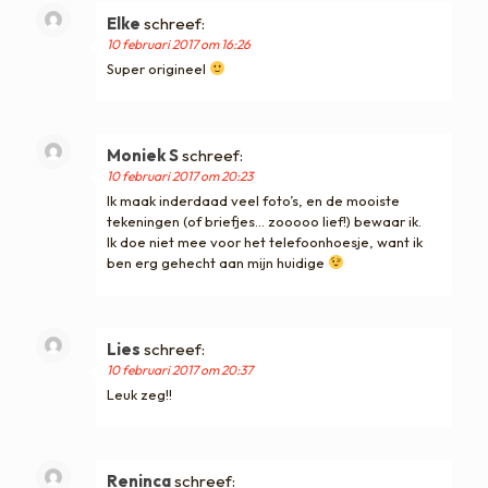
Elke
schreef:
10 februari 2017 om 16:26
Super origineel
Moniek S
schreef:
10 februari 2017 om 20:23
Ik maak inderdaad veel foto’s, en de mooiste
tekeningen (of briefjes… zooooo lief!) bewaar ik.
Ik doe niet mee voor het telefoonhoesje, want ik
ben erg gehecht aan mijn huidige
Lies
schreef:
10 februari 2017 om 20:37
Leuk zeg!!
Reninca
schreef: