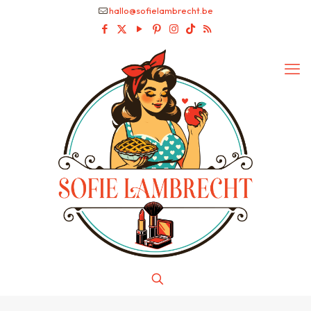
hallo@sofielambrecht.be