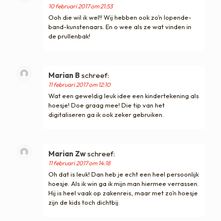
10 februari 2017 om 21:53
Ooh die wil ik wel!! Wij hebben ook zo’n lopende-
band-kunstenaars. En o wee als ze wat vinden in
de prullenbak!
Marian B
schreef:
11 februari 2017 om 12:10
Wat een geweldig leuk idee een kindertekening als
hoesje! Doe graag mee! Die tip van het
digitaliseren ga ik ook zeker gebruiken.
Marian Zw
schreef:
11 februari 2017 om 14:18
Oh dat is leuk! Dan heb je echt een heel persoonlijk
hoesje. Als ik win ga ik mijn man hiermee verrassen.
Hij is heel vaak op zakenreis, maar met zo’n hoesje
zijn de kids toch dichtbij