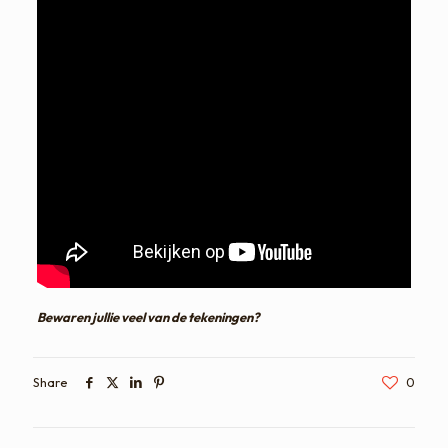
Bewaren jullie veel van de tekeningen?
Share
0