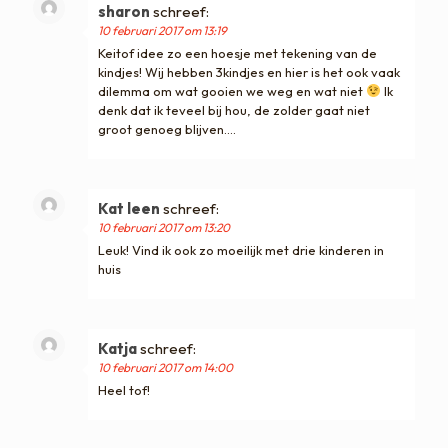
sharon
schreef:
10 februari 2017 om 13:19
Keitof idee zo een hoesje met tekening van de
kindjes! Wij hebben 3kindjes en hier is het ook vaak
dilemma om wat gooien we weg en wat niet
Ik
denk dat ik teveel bij hou, de zolder gaat niet
groot genoeg blijven….
Kat leen
schreef:
10 februari 2017 om 13:20
Leuk! Vind ik ook zo moeilijk met drie kinderen in
huis
Katja
schreef:
10 februari 2017 om 14:00
Heel tof!