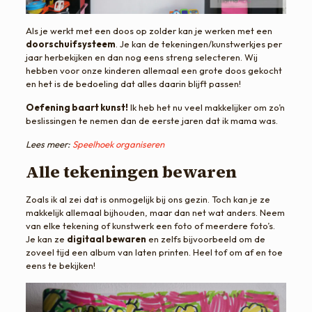
Als je werkt met een doos op zolder kan je werken met een
doorschuifsysteem
. Je kan de tekeningen/kunstwerkjes per
jaar herbekijken en dan nog eens streng selecteren. Wij
hebben voor onze kinderen allemaal een grote doos gekocht
en het is de bedoeling dat alles daarin blijft passen!
Oefening baart kunst!
Ik heb het nu veel makkelijker om zo’n
beslissingen te nemen dan de eerste jaren dat ik mama was.
Lees meer:
Speelhoek organiseren
Alle tekeningen bewaren
Zoals ik al zei dat is onmogelijk bij ons gezin. Toch kan je ze
makkelijk allemaal bijhouden, maar dan net wat anders. Neem
van elke tekening of kunstwerk een foto of meerdere foto’s.
Je kan ze
digitaal bewaren
en zelfs bijvoorbeeld om de
zoveel tijd een album van laten printen. Heel tof om af en toe
eens te bekijken!