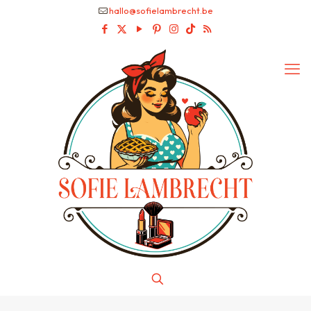
hallo@sofielambrecht.be