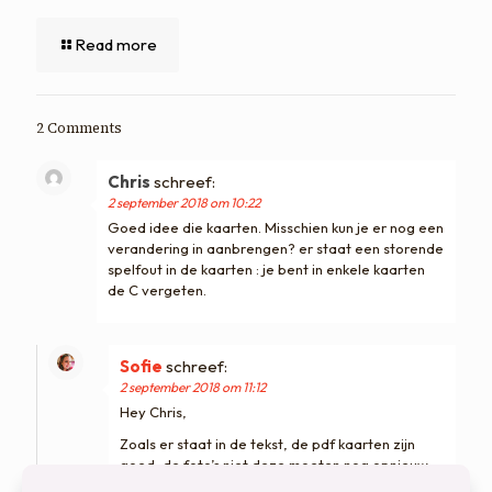
Read more
2 Comments
Chris
schreef:
2 september 2018 om 10:22
Goed idee die kaarten. Misschien kun je er nog een
verandering in aanbrengen? er staat een storende
spelfout in de kaarten : je bent in enkele kaarten
de C vergeten.
Sofie
schreef:
2 september 2018 om 11:12
Hey Chris,
Zoals er staat in de tekst, de pdf kaarten zijn
goed, de foto’s niet deze moeten nog opnieuw
geworden en vervangen.