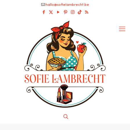
hallo@sofielambrecht.be