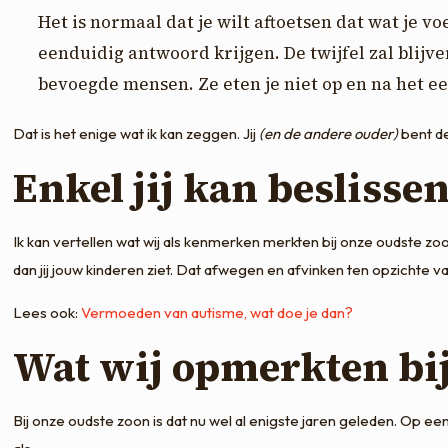
Het is normaal dat je wilt aftoetsen dat wat je vo
eenduidig antwoord krijgen. De twijfel zal blijve
bevoegde mensen. Ze eten je niet op en na het ee
Dat is het enige wat ik kan zeggen. Jij
(en de andere ouder)
bent de
Enkel jij kan beslisse
Ik kan vertellen wat wij als kenmerken merkten bij onze oudste zoo
dan jij jouw kinderen ziet. Dat afwegen en afvinken ten opzichte v
Lees ook:
Vermoeden van autisme, wat doe je dan?
Wat wij opmerkten bij
Bij onze oudste zoon is dat nu wel al enigste jaren geleden. Op een 