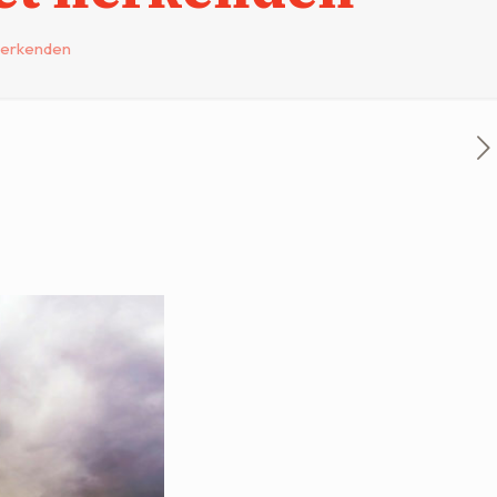
herkenden