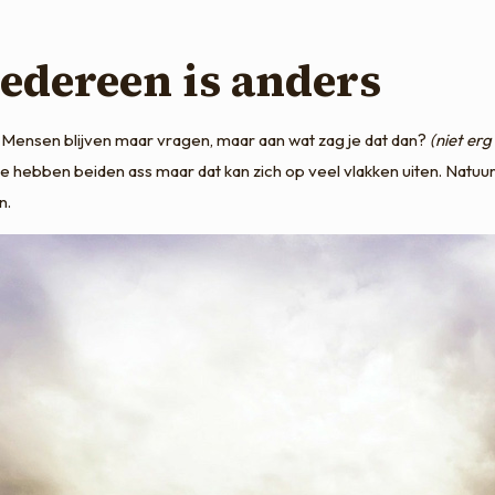
edereen is anders
n. Mensen blijven maar vragen, maar aan wat zag je dat dan?
(niet er
ze hebben beiden ass maar dat kan zich op veel vlakken uiten. Natuur
n.