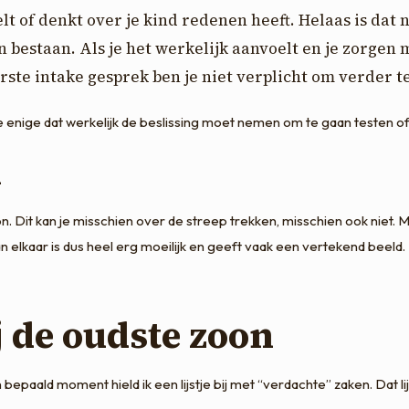
elt of denkt over je kind redenen heeft. Helaas is dat 
n bestaan. Als je het werkelijk aanvoelt en je zorgen 
rste intake gesprek ben je niet verplicht om verder t
 enige dat werkelijk de beslissing moet nemen om te gaan testen of j
n
n. Dit kan je misschien over de streep trekken, misschien ook niet. M
an elkaar is dus heel erg moeilijk en geeft vaak een vertekend beeld.
 de oudste zoon
bepaald moment hield ik een lijstje bij met “verdachte” zaken. Dat lij