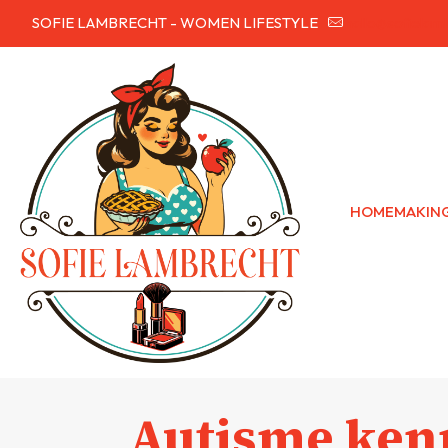
SOFIE LAMBRECHT - WOMEN LIFESTYLE
hallo@sofielam
HOMEMAKIN
Autisme ken