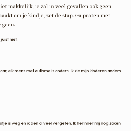
niet makkelijk, je zal in veel gevallen ook geen
maakt om je kindje, zet de stap. Ga praten met
e gaan.
uist niet.
aar, elk mens met autisme is anders. Ik zie mijn kinderen anders
stje is weg en ik ben al veel vergeten. Ik herinner mij nog zaken