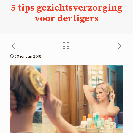
5 tips gezichtsverzorging
voor dertigers
30 januari 2018