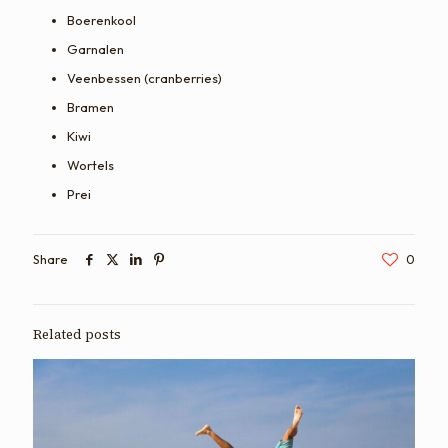
Boerenkool
Garnalen
Veenbessen (cranberries)
Bramen
Kiwi
Wortels
Prei
Share
0
Related posts