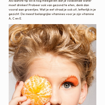
Als laatste tip wil ik nog meegeven dat je voldoende water
moet drinken! Probeer ook van gezond te eten, denk dan
vooral aan groentjes. Wat je eet straal je ook uit, letterlijk in je
gezicht. De meest belangrijke vitamines voor je zijn vitamine
A, C en E.