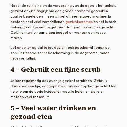
Naast de reiniging en de verzorging van de ogen is het gehele
gezicht ook belangrijk om een goede crème te gebruiken.
Laat je begeleiden in een winkel of lees je goed in online. Er
bestaan heel veel verschillende
gezichtscrèmes
en het is toch
belangrijk dat je eentje gebruikt dat goed is voor jou gezicht.
Ook hier kan je naar eigen budget en wensen een keuze
maken.
Let er zeker op dat je jou gezicht ook beschermt tegen de
zon. Er zit soms zonnebescherming in de dagcrème, maar
heus niet altijd.
4 – Gebruik een fijne scrub
Je kan regelmatig ook even je gezicht scrubben. Gebruik
daarvoor een fijn, aangepaste scrub voor op het gezicht. Dan
help je om de dode huidcellen weg te halen en zie je er
meteen veel frisser uit.
5 – Veel water drinken en
gezond eten