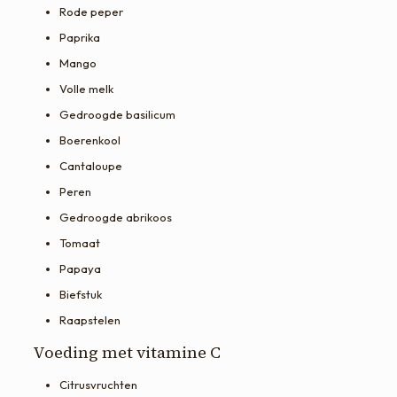
Rode peper
Paprika
Mango
Volle melk
Gedroogde basilicum
Boerenkool
Cantaloupe
Peren
Gedroogde abrikoos
Tomaat
Papaya
Biefstuk
Raapstelen
Voeding met vitamine C
Citrusvruchten