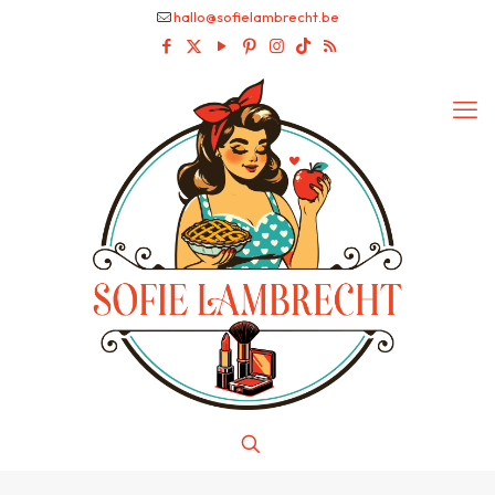
hallo@sofielambrecht.be