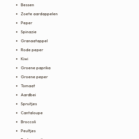
Bessen
Zoete aardappelen
Peper
Spinazie
Granaatappel
Rode peper
Kiwi
Groene paprika
Groene peper
Tomaat
Aardbei
Spruitjes
Cantaloupe
Broccoli
Peultjes