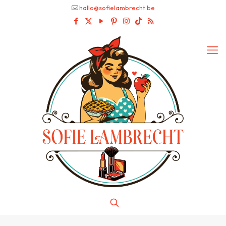
hallo@sofielambrecht.be