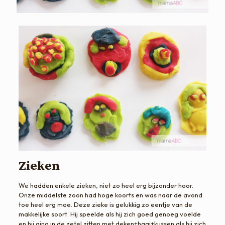
Zieken
We hadden enkele zieken, niet zo heel erg bijzonder hoor.
Onze middelste zoon had hoge koorts en was naar de avond
toe heel erg moe. Deze zieke is gelukkig zo eentje van de
makkelijke soort. Hij speelde als hij zich goed genoeg voelde
en hij ging in de zetel zitten met deken+haai+kussen als hij zich