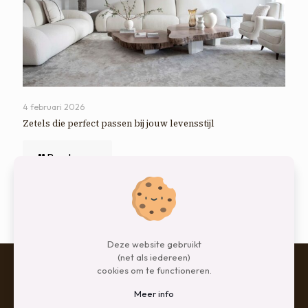
4 februari 2026
Zetels die perfect passen bij jouw levensstijl
Read more
Comments are closed.
Deze website gebruikt
(net als iedereen)
cookies om te functioneren.
Meer info
© 2026 Betheme by
Muffin group
| All Rights Reserved |