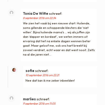
Tonia De Witte
schreef:
8 september 2016 om 22:34
We zien het vaak bij een nieuwe start. Huilende,
soms gillende en schoppende kleuters die ‘niet
willen’. Bijna huilende mama’s … wij als juffen zijn
dan ‘dapper en kordaat’, we weten immers uit
ervaring dat het na enkele dagen wennen beter
gaat. Maar geloof me, ook ons hart breekt bij
zoveel verdriet, echt waar en dat went nooit. Zelfs
na al die jaren niet…
sofie
schreef:
10 september 2016 om 22:21
Nee dat kan ik me zeker inbeelden!
marlies
schreef:
9 september 2016 om 11:05