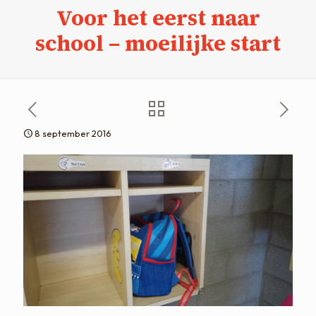
Voor het eerst naar
school – moeilijke start
8 september 2016