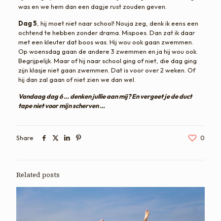
was en we hem dan een dagje rust zouden geven.
Dag 5
, hij moet niet naar school! Nouja zeg, denk ik eens een
ochtend te hebben zonder drama. Mispoes. Dan zat ik daar
met een kleuter dat boos was. Hij wou ook gaan zwemmen.
Op woensdag gaan de andere 3 zwemmen en ja hij wou ook.
Begrijpelijk. Maar of hij naar school ging of niet, die dag ging
zijn klasje niet gaan zwemmen. Dat is voor over 2 weken. Of
hij dan zal gaan of niet zien we dan wel.
Vandaag dag 6 … denken jullie aan mij? En vergeet je de duct
tape niet voor mijn scherven …
Share
0
Related posts