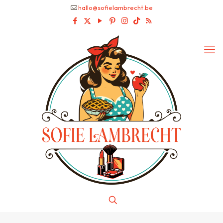
hallo@sofielambrecht.be