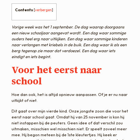
Contents
[
verbergen
]
Vorige week was het 1 september. De dag waarop doorgaans
een nieuw schooljaar aangevat wordt. Een dag waar sommige
ouders heel erg naar uitkijken. Een dag waar sommige kinderen
naar verlangen met kriebels in de buik. Een dag waar ik als een
berg tegenop zie maar dat verdoezel. Een dag waar iets
eindigt en iets begint.
Voor het eerst naar
school
Hoe dan ook, het is altijd opnieuw aanpassen. Of je er nu naar
uitkijkt of niet.
Dit gaat over mijn vierde kind. Onze jongste zoon die voor het
eerst naar school gaat. Omdat hij van 25 november is kon hij
niet instappen bij de peuters. Geen idee of dat verschil zou
uitmaken, misschien wel misschien niet. Er speelt zoveel meer
mee. Hij begon meteen bij de 1ste kleutertjes. Hij keek er