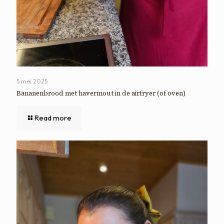
5 mei 2025
Bananenbrood met havermout in de airfryer (of oven)
Read more