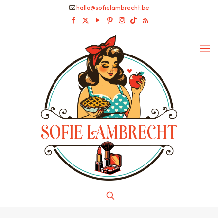
hallo@sofielambrecht.be