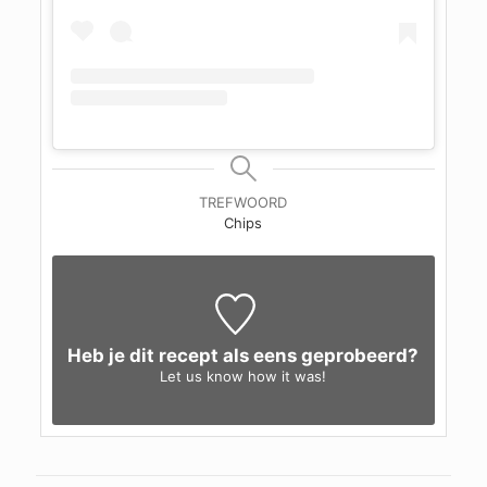
TREFWOORD
Chips
Heb je dit recept als eens geprobeerd?
Let us know
how it was!