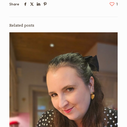
Share
1
Related posts