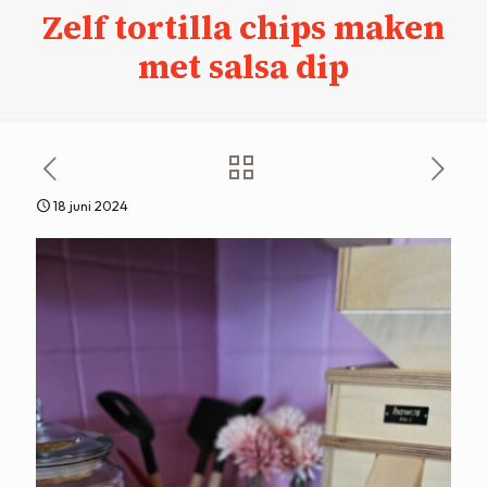
Zelf tortilla chips maken
met salsa dip
18 juni 2024