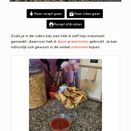
Naar recept gaan
Naar video gaan
Recept afdrukken
Zoals je in de video kan zien heb ik zelf mijn maismeel
gemaakt, daarvoor heb ik
deze graanmolen
gebruikt. Je kan
natuurlijk ook gewoon in de winkel
maismeel
kopen.