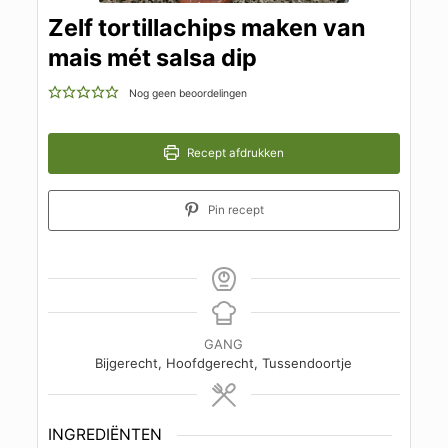
Zelf tortillachips maken van
mais mét salsa dip
Nog geen beoordelingen
Recept afdrukken
Pin recept
GANG
Bijgerecht, Hoofdgerecht, Tussendoortje
INGREDIËNTEN