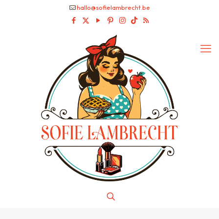
hallo@sofielambrecht.be