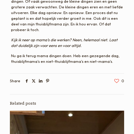
dingen. Of vaak gewoonweg de kleine dingen zien en geen
grotere zaak verwachten. De kleine dingen eren en met liefde
uitvoeren. Elke dag opnieuw. En opnieuw. Een proces dat nu
geplant is en dat hopelijk verder groeit in me. Ook dit is een
deel van mijn thuisblijfmama zijn. En ik hou ervan. Of dat
probeer ik toch.
Kijk ik neer op mama’s die werken? Neen, helemaal niet. Laat
dat duidelijk zijn voor eens en voor altijd.
Nu ga ik terug mama dingen doen. Heb een gezegende dag,
thuisblijfmama’s en niet-thuisblijfmama’s en niet-mama’s.
Share
0
Related posts