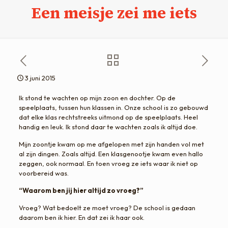
Een meisje zei me iets
3 juni 2015
Ik stond te wachten op mijn zoon en dochter. Op de
speelplaats, tussen hun klassen in. Onze school is zo gebouwd
dat elke klas rechtstreeks uitmond op de speelplaats. Heel
handig en leuk. Ik stond daar te wachten zoals ik altijd doe.
Mijn zoontje kwam op me afgelopen met zijn handen vol met
al zijn dingen. Zoals altijd. Een klasgenootje kwam even hallo
zeggen, ook normaal. En toen vroeg ze iets waar ik niet op
voorbereid was.
“Waarom ben jij hier altijd zo vroeg?”
Vroeg? Wat bedoelt ze moet vroeg? De school is gedaan
daarom ben ik hier. En dat zei ik haar ook.