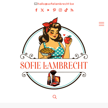
hallo@sofielambrecht.be