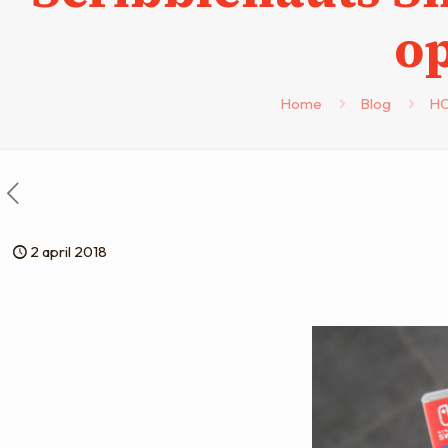
op
Home
Blog
H
2 april 2018