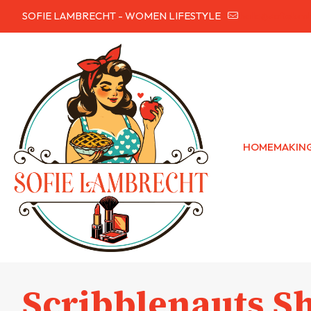
SOFIE LAMBRECHT - WOMEN LIFESTYLE
hallo@sofielam
HOMEMAKIN
Scribblenauts S