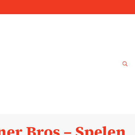
er Bros – Spelen