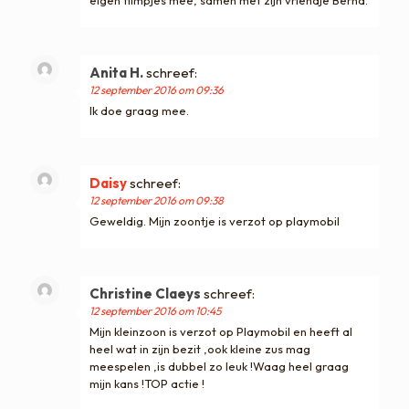
eigen filmpjes mee, samen met zijn vriendje Bernd.
Anita H.
schreef:
12 september 2016 om 09:36
Ik doe graag mee.
Daisy
schreef:
12 september 2016 om 09:38
Geweldig. Mijn zoontje is verzot op playmobil
Christine Claeys
schreef:
12 september 2016 om 10:45
Mijn kleinzoon is verzot op Playmobil en heeft al
heel wat in zijn bezit ,ook kleine zus mag
meespelen ,is dubbel zo leuk !Waag heel graag
mijn kans !TOP actie !