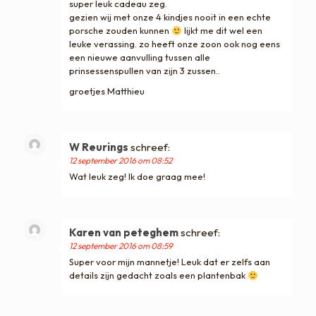
super leuk cadeau zeg.
gezien wij met onze 4 kindjes nooit in een echte
porsche zouden kunnen
lijkt me dit wel een
leuke verassing. zo heeft onze zoon ook nog eens
een nieuwe aanvulling tussen alle
prinsessenspullen van zijn 3 zussen..
groetjes Matthieu
W Reurings
schreef:
12 september 2016 om 08:52
Wat leuk zeg! Ik doe graag mee!
Karen van peteghem
schreef:
12 september 2016 om 08:59
Super voor mijn mannetje! Leuk dat er zelfs aan
details zijn gedacht zoals een plantenbak