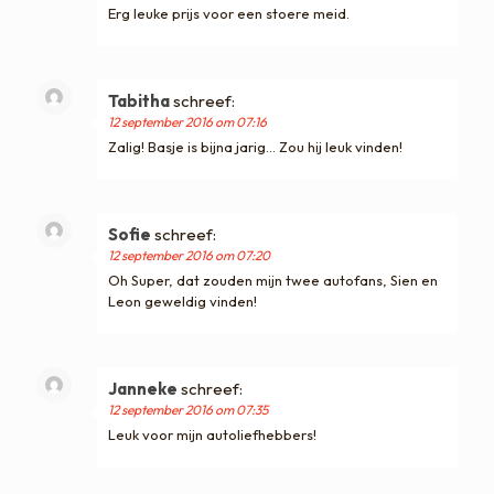
Erg leuke prijs voor een stoere meid.
Tabitha
schreef:
12 september 2016 om 07:16
Zalig! Basje is bijna jarig… Zou hij leuk vinden!
Sofie
schreef:
12 september 2016 om 07:20
Oh Super, dat zouden mijn twee autofans, Sien en
Leon geweldig vinden!
Janneke
schreef:
12 september 2016 om 07:35
Leuk voor mijn autoliefhebbers!