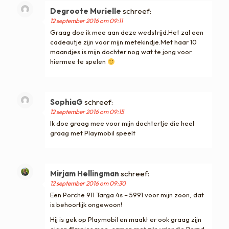
Degroote Murielle
schreef:
12 september 2016 om 09:11
Graag doe ik mee aan deze wedstrijd.Het zal een
cadeautje zijn voor mijn metekindje.Met haar 10
maandjes is mijn dochter nog wat te jong voor
hiermee te spelen
SophiaG
schreef:
12 september 2016 om 09:15
Ik doe graag mee voor mijn dochtertje die heel
graag met Playmobil speelt
Mirjam Hellingman
schreef:
12 september 2016 om 09:30
Een Porche 911 Targa 4s – 5991 voor mijn zoon, dat
is behoorlijk ongewoon!
Hij is gek op Playmobil en maakt er ook graag zijn