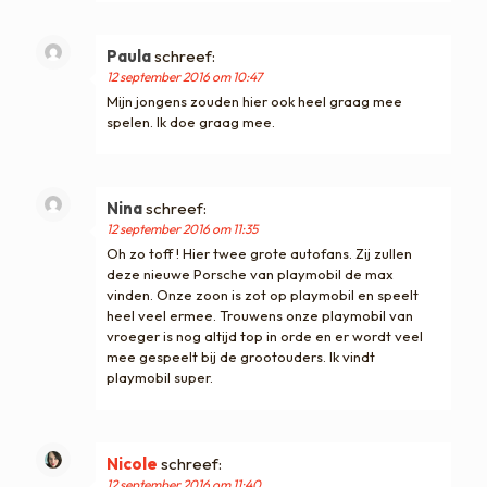
Paula
schreef:
12 september 2016 om 10:47
Mijn jongens zouden hier ook heel graag mee
spelen. Ik doe graag mee.
Nina
schreef:
12 september 2016 om 11:35
Oh zo toff ! Hier twee grote autofans. Zij zullen
deze nieuwe Porsche van playmobil de max
vinden. Onze zoon is zot op playmobil en speelt
heel veel ermee. Trouwens onze playmobil van
vroeger is nog altijd top in orde en er wordt veel
mee gespeelt bij de grootouders. Ik vindt
playmobil super.
Nicole
schreef:
12 september 2016 om 11:40