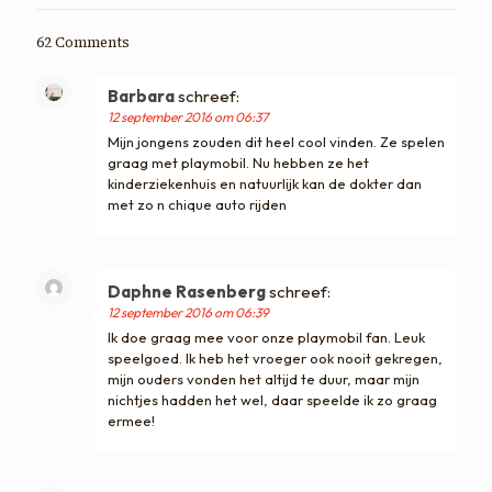
62 Comments
Barbara
schreef:
12 september 2016 om 06:37
Mijn jongens zouden dit heel cool vinden. Ze spelen
graag met playmobil. Nu hebben ze het
kinderziekenhuis en natuurlijk kan de dokter dan
met zo n chique auto rijden
Daphne Rasenberg
schreef:
12 september 2016 om 06:39
Ik doe graag mee voor onze playmobil fan. Leuk
speelgoed. Ik heb het vroeger ook nooit gekregen,
mijn ouders vonden het altijd te duur, maar mijn
nichtjes hadden het wel, daar speelde ik zo graag
ermee!