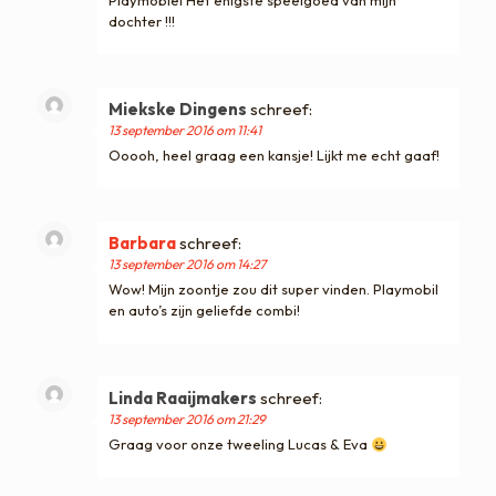
Playmobiel Het enigste speelgoed van mijn
dochter !!!
Miekske Dingens
schreef:
13 september 2016 om 11:41
Ooooh, heel graag een kansje! Lijkt me echt gaaf!
Barbara
schreef:
13 september 2016 om 14:27
Wow! Mijn zoontje zou dit super vinden. Playmobil
en auto’s zijn geliefde combi!
Linda Raaijmakers
schreef:
13 september 2016 om 21:29
Graag voor onze tweeling Lucas & Eva