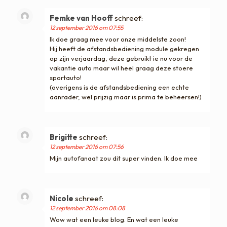
Femke van Hooff
schreef:
12 september 2016 om 07:55
Ik doe graag mee voor onze middelste zoon!
Hij heeft de afstandsbediening module gekregen
op zijn verjaardag, deze gebruikt ie nu voor de
vakantie auto maar wil heel graag deze stoere
sportauto!
(overigens is de afstandsbediening een echte
aanrader, wel prijzig maar is prima te beheersen!)
Brigitte
schreef:
12 september 2016 om 07:56
Mijn autofanaat zou dit super vinden. Ik doe mee
Nicole
schreef:
12 september 2016 om 08:08
Wow wat een leuke blog. En wat een leuke