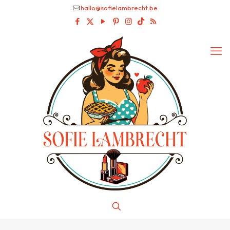
hallo@sofielambrecht.be