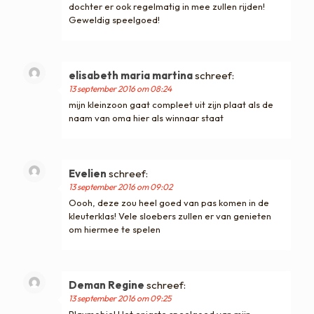
dochter er ook regelmatig in mee zullen rijden!
Geweldig speelgoed!
elisabeth maria martina
schreef:
13 september 2016 om 08:24
mijn kleinzoon gaat compleet uit zijn plaat als de
naam van oma hier als winnaar staat
Evelien
schreef:
13 september 2016 om 09:02
Oooh, deze zou heel goed van pas komen in de
kleuterklas! Vele sloebers zullen er van genieten
om hiermee te spelen
Deman Regine
schreef:
13 september 2016 om 09:25