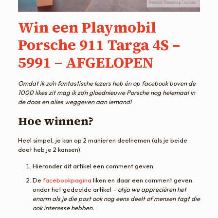
Win een Playmobil
Porsche 911 Targa 4S –
5991 – AFGELOPEN
Omdat ik zo’n fantastische lezers heb én op facebook boven de
1000 likes zit mag ik zo’n gloednieuwe Porsche nog helemaal in
de doos en alles weggeven aan iemand!
Hoe winnen?
Heel simpel, je kan op 2 manieren deelnemen (als je beide
doet heb je 2 kansen).
Hieronder dit artikel een comment geven
De
facebookpagina
liken en daar een comment geven
onder het gedeelde artikel
– ohja we appreciëren het
enorm als je die post ook nog eens deelt of mensen tagt die
ook interesse hebben.