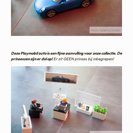
Deze Playmobil auto is een fijne aanvulling voor onze collectie. De
prinsessen zijn er dol op!
Er zit GEEN prinses bij inbegrepen!