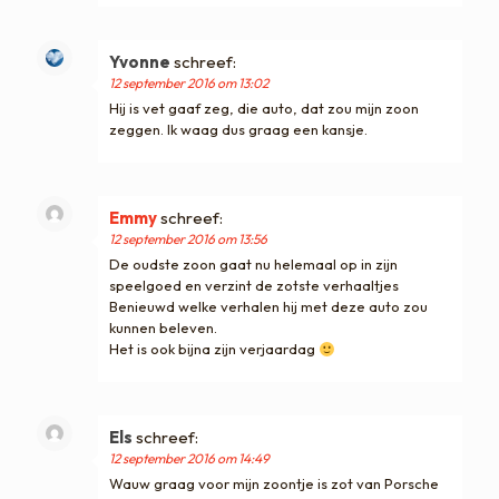
Yvonne
schreef:
12 september 2016 om 13:02
Hij is vet gaaf zeg, die auto, dat zou mijn zoon
zeggen. Ik waag dus graag een kansje.
Emmy
schreef:
12 september 2016 om 13:56
De oudste zoon gaat nu helemaal op in zijn
speelgoed en verzint de zotste verhaaltjes
Benieuwd welke verhalen hij met deze auto zou
kunnen beleven.
Het is ook bijna zijn verjaardag
Els
schreef:
12 september 2016 om 14:49
Wauw graag voor mijn zoontje is zot van Porsche