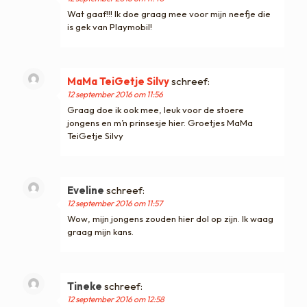
Wat gaaf!!! Ik doe graag mee voor mijn neefje die
is gek van Playmobil!
MaMa TeiGetje Silvy
schreef:
12 september 2016 om 11:56
Graag doe ik ook mee, leuk voor de stoere
jongens en m’n prinsesje hier. Groetjes MaMa
TeiGetje Silvy
Eveline
schreef:
12 september 2016 om 11:57
Wow, mijn jongens zouden hier dol op zijn. Ik waag
graag mijn kans.
Tineke
schreef:
12 september 2016 om 12:58