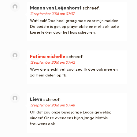
Manon van Leijenhorst
schreef:
12 september 2016 om 07:37
Wat leuk! Doe heel graag mee voor mijn meiden.
De oudste is gek op playmobile en met zo’n auto
kun je lekker door het huis scheuren.
Fatima michelle
schreef:
12 september 2016 om 07:42
Wow die is echt vet cool zeg. Ik doe ook mee en
zal hem delen op fb.
Lieve
schreef:
12 september 2016 om 07:48
Oh dat zou onze bijna jarige Lucas geweldig
vinden! Onze eveneens bijna jarige Mathis
trouwens ook…