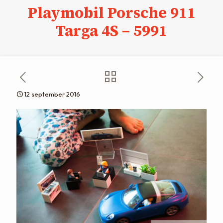
Playmobil Porsche 911
Targa 4S – 5991
12 september 2016