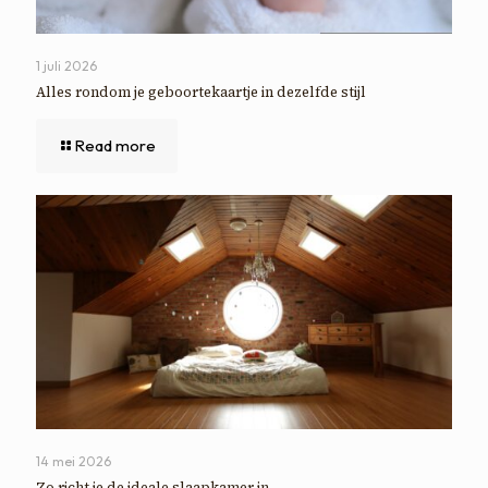
1 juli 2026
Alles rondom je geboortekaartje in dezelfde stijl
Read more
14 mei 2026
Zo richt je de ideale slaapkamer in