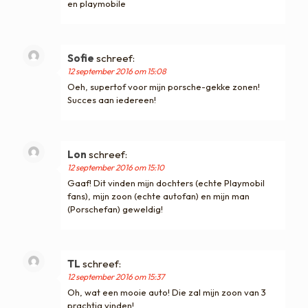
en playmobile
Sofie
schreef:
12 september 2016 om 15:08
Oeh, supertof voor mijn porsche-gekke zonen!
Succes aan iedereen!
Lon
schreef:
12 september 2016 om 15:10
Gaaf! Dit vinden mijn dochters (echte Playmobil
fans), mijn zoon (echte autofan) en mijn man
(Porschefan) geweldig!
TL
schreef:
12 september 2016 om 15:37
Oh, wat een mooie auto! Die zal mijn zoon van 3
prachtig vinden!