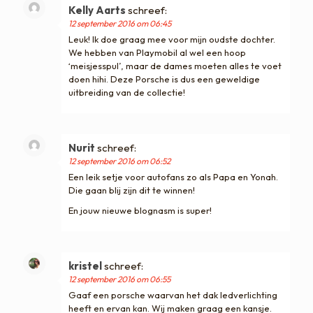
Kelly Aarts
schreef:
12 september 2016 om 06:45
Leuk! Ik doe graag mee voor mijn oudste dochter.
We hebben van Playmobil al wel een hoop
‘meisjesspul’, maar de dames moeten alles te voet
doen hihi. Deze Porsche is dus een geweldige
uitbreiding van de collectie!
Nurit
schreef:
12 september 2016 om 06:52
Een leik setje voor autofans zo als Papa en Yonah.
Die gaan blij zijn dit te winnen!
En jouw nieuwe blognasm is super!
kristel
schreef:
12 september 2016 om 06:55
Gaaf een porsche waarvan het dak ledverlichting
heeft en ervan kan. Wij maken graag een kansje.