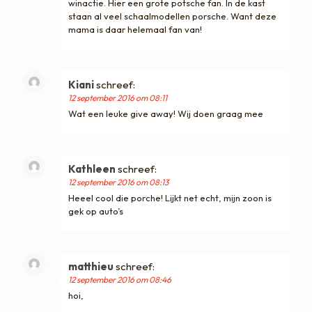
winactie. Hier een grote potsche fan. In de kast
staan al veel schaalmodellen porsche. Want deze
mama is daar helemaal fan van!
Kiani
schreef:
12 september 2016 om 08:11
Wat een leuke give away! Wij doen graag mee
Kathleen
schreef:
12 september 2016 om 08:13
Heeel cool die porche! Lijkt net echt, mijn zoon is
gek op auto’s
matthieu
schreef:
12 september 2016 om 08:46
hoi,