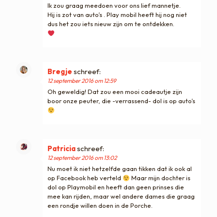
Ik zou graag meedoen voor ons lief mannetje.
Hij is zot van auto’s . Play mobil heeft hij nog niet
dus het zou iets nieuw zijn om te ontdekken.
Bregje
schreef:
12 september 2016 om 12:59
Oh geweldig! Dat zou een mooi cadeautje zijn
boor onze peuter, die -verrassend- dol is op auto’s
Patricia
schreef:
12 september 2016 om 13:02
Nu moet ik niet hetzelfde gaan tikken dat ik ook al
op Facebook heb verteld
Maar mijn dochter is
dol op Playmobil en heeft dan geen prinses die
mee kan rijden, maar wel andere dames die graag
een rondje willen doen in de Porche.