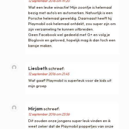
12 september 2016 om 19:20
Wat een leuke winactie! Mijn zoontje is helemaal
bezig met auto’s en automerken. Natuurlijk is een
Porsche helemaal geweldig. Daarnaast heeft hij
Playmobil ook helemaal ontdekt, zou super zijn om
zijn verzameling te kunnen uitbreiden.
Geen Facebook wel gedeeld met G+ en volg je
Bloglovin en geloved, hopelijk mag ik dan toch een
kansje maken.
Liesbeth
schreef:
12 september 2016 om 21:45
Wat gaaf! Playmobil is superleuk voor de kids uit
mijn groep
Mirjam
schreef:
12 september 2016 om 23:56
Dit zouden onze jongens super leuk vinden en ik
weet zeker dat de Playmobil poppetjes van onze