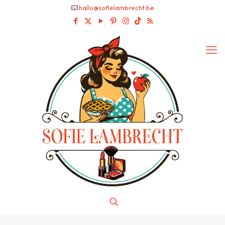
hallo@sofielambrecht.be