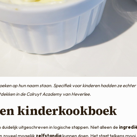
boeken op hun naam staan. Specifiek voor kinderen hadden ze echter
dekken in de Colruyt Academy van Heverlee.
 een kinderkookboek
duidelijk uitgeschreven in logische stappen. Niet alleen de
ingredi
en zoveel mogelijk
zelfstandig
kunnen doen. Het staat telkens mooi