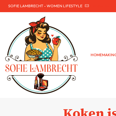
SOFIE LAMBRECHT - WOMEN LIFESTYLE
hallo@sofielam
HOMEMAKIN
Koken i