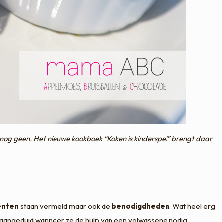
 nog geen. Het nieuwe kookboek “Koken is kinderspel” brengt daar
ënten
staan vermeld maar ook de
benodigdheden
. Wat heel erg
 aangeduid wanneer ze de hulp van een volwassene nodig