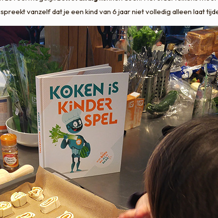
spreekt vanzelf dat je een kind van 6 jaar niet volledig alleen laat tij