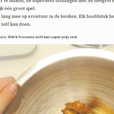
ar te maken, de superheld uithangen met de deegrol e
k één groot spel.
 lang mee op avontuur in de keuken. Elk hoofdstuk he
 zelf kan doen.
 euro. Wat ik trouwens echt een super prijs vind.