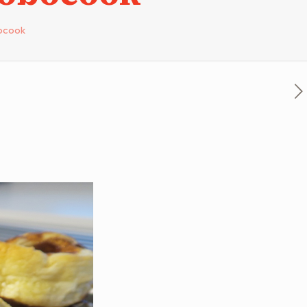
bocook