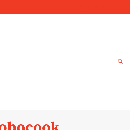
Robocook