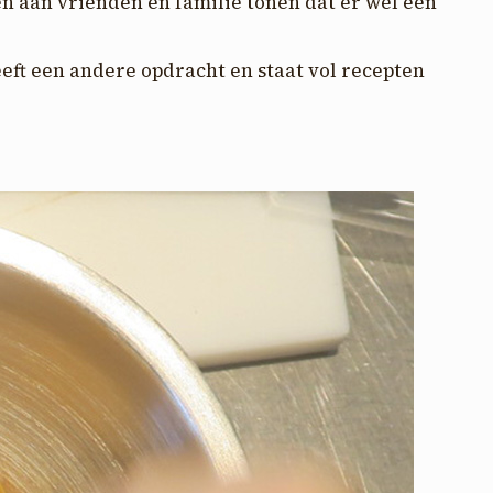
n aan vrienden en familie tonen dat er wel een
eft een andere opdracht en staat vol recepten