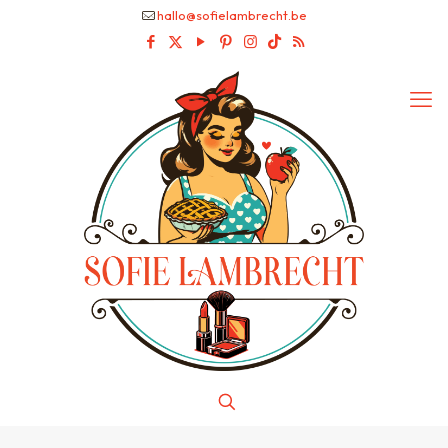
hallo@sofielambrecht.be