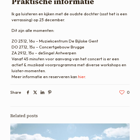
Praktische informatie
Ik ga luisteren en kijken met de oudste dochter (ssst het is een
verrassing) op 23 december.
Dit zijn alle momenten:
ZO 23.12, 16u – Muziekcentrum De Bijloke Gent
DO 27.12, 15u – Concertgebouw Brugge
ZA 29.12, 15u – deSingel Antwerpen
Vanaf 45 minuten voor aanvang van het concert is er een
actief & muzikaal voorprogramma met diverse workshops en
luister-momenten.
Meer informatie en reserveren kan
hier
.
Share
0
Related posts