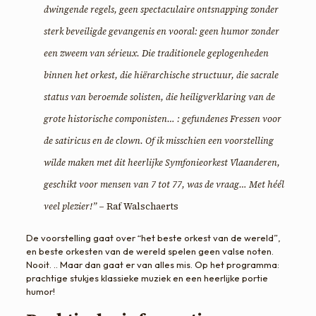
dwingende regels, geen spectaculaire ontsnapping zonder
sterk beveiligde gevangenis en vooral: geen humor zonder
een zweem van sérieux. Die traditionele geplogenheden
binnen het orkest, die hiërarchische structuur, die sacrale
status van beroemde solisten, die heiligverklaring van de
grote historische componisten… : gefundenes Fressen voor
de satiricus en de clown. Of ik misschien een voorstelling
wilde maken met dit heerlijke Symfonieorkest Vlaanderen,
geschikt voor mensen van 7 tot 77, was de vraag… Met héél
veel plezier!”
– Raf Walschaerts
De voorstelling gaat over “het beste orkest van de wereld”,
en beste orkesten van de wereld spelen geen valse noten.
Nooit. .. Maar dan gaat er van alles mis. Op het programma:
prachtige stukjes klassieke muziek en een heerlijke portie
humor!