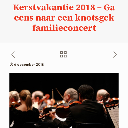
Kerstvakantie 2018 – Ga
eens naar een knotsgek
familieconcert
6 december 2018