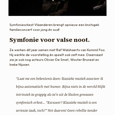
Symfonieorkest Vlaanderen brengt opnieuw een knotsgek
familieconcert voor jong én oud!
Symfonie voor valse noot.
Ze werken dit jaar samen met Raf Walshaerts van Kommil Foo.
Hij werkte de voorstelling én speelt ook zelf mee. Daarnaast
zie je ook nog acteurs Olivier De Smet, Wouter Bruneel en
Ineke Nijssen.
“Laat me een bekentenis doen: klassieke muziek associeer ik
bijna automatisch met humor. Bijna niets in de wereld blijkt
intrinsiek zo grappig als zo’n uit de kluiten gewassen
symfonisch orkest… “Excuseer? Klassieke muziek is een
serieuze zaak, toch?” Net daarom!
Geen rebellie zonder