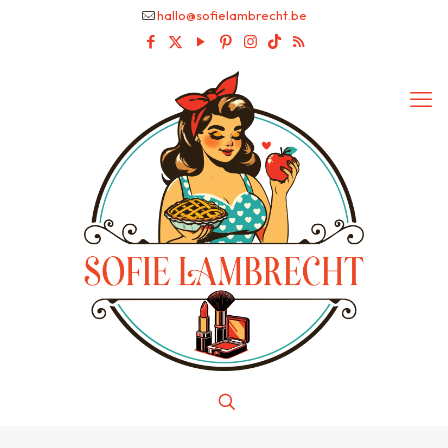
hallo@sofielambrecht.be