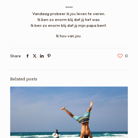
****
Vandaag probeer ik jou leven te vieren.
Ik ben zo enorm blij dat jij het was.
Ik ben zo enorm blij dat jij mijn papa bent.
Ik hou van jou.
Share
0
Related posts