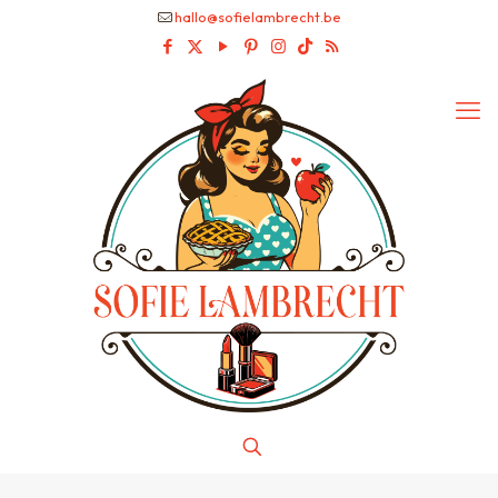
hallo@sofielambrecht.be