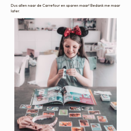
Dus allen naar de Carrefour en sparen maar! Bedank me maar
later.