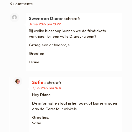
6 Comments
Swennen Diane
schreef:
31 mei 2019 om 10:29
Bij welke bioscoop kunnen we de filmtickets
verkrijgen bij een volle Disney-album?
Graag een antwoordje
Groeten
Diane
Sofie
schreef:
3 juni 2019 om 14:11
Hey Diane,
De informatie staat in het boek of kan je vragen
aan de Carrefour winkels.
Groetjes,
Sofie