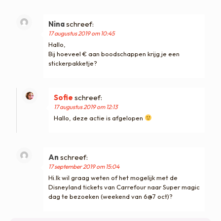
Nina
schreef:
17 augustus 2019 om 10:45
Hallo,
Bij hoeveel € aan boodschappen krijg je een
stickerpakketje?
Sofie
schreef:
17 augustus 2019 om 12:13
Hallo, deze actie is afgelopen
An
schreef:
17 september 2019 om 15:04
Hi.Ik wil graag weten of het mogelijk met de
Disneyland tickets van Carrefour naar Super magic
dag te bezoeken (weekend van 6@7 oct)?