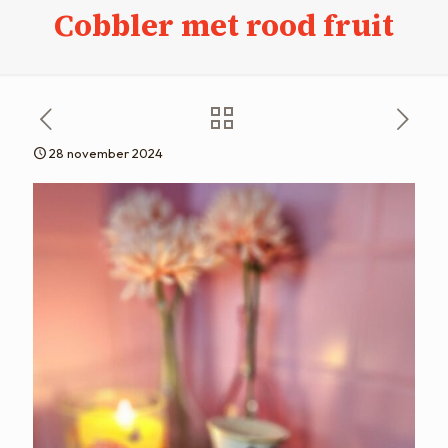
Cobbler met rood fruit
28 november 2024