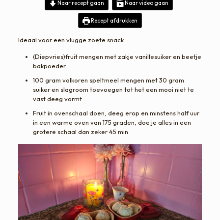
Naar recept gaan
Naar video gaan
Recept afdrukken
Ideaal voor een vlugge zoete snack
(Diepvries)fruit mengen met zakje vanillesuiker en beetje
bakpoeder
100 gram volkoren speltmeel mengen met 30 gram
suiker en slagroom toevoegen tot het een mooi niet te
vast deeg vormt
Fruit in ovenschaal doen, deeg erop en minstens half uur
in een warme oven van 175 graden, doe je alles in een
grotere schaal dan zeker 45 min