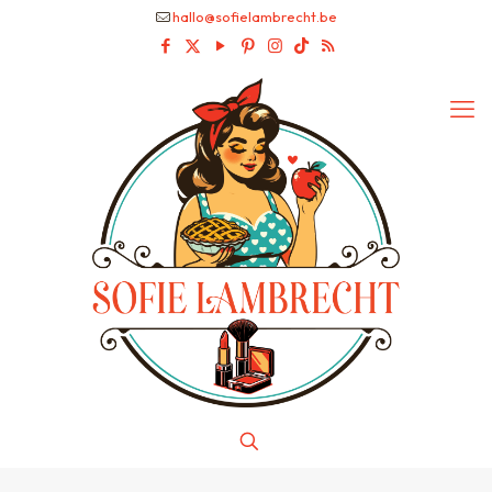
hallo@sofielambrecht.be