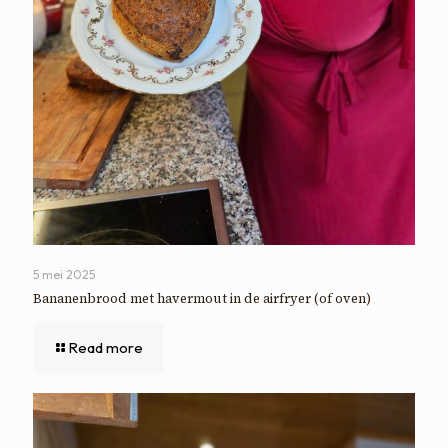
5 mei 2025
Bananenbrood met havermout in de airfryer (of oven)
Read more