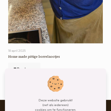
18 april 2025
Home made pittige borrelnootjes
Read more
Comments are closed.
Deze website gebruikt
(net als iedereen)
cookies om te functioneren.