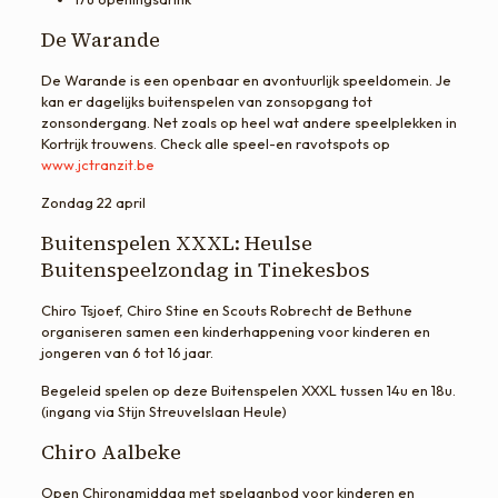
De Warande
De Warande is een openbaar en avontuurlijk speeldomein. Je
kan er dagelijks buitenspelen van zonsopgang tot
zonsondergang. Net zoals op heel wat andere speelplekken in
Kortrijk trouwens. Check alle speel-en ravotspots op
www.jctranzit.be
Zondag 22 april
Buitenspelen XXXL: Heulse
Buitenspeelzondag in Tinekesbos
Chiro Tsjoef, Chiro Stine en Scouts Robrecht de Bethune
organiseren samen een kinderhappening voor kinderen en
jongeren van 6 tot 16 jaar.
Begeleid spelen op deze Buitenspelen XXXL tussen 14u en 18u.
(ingang via Stijn Streuvelslaan Heule)
Chiro Aalbeke
Open Chironamiddag met spelaanbod voor kinderen en