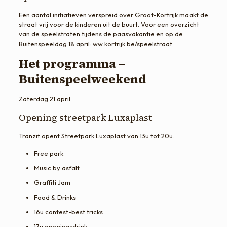
Een aantal initiatieven verspreid over Groot-Kortrijk maakt de
straat vrij voor de kinderen uit de buurt. Voor een overzicht
van de speelstraten tijdens de paasvakantie en op de
Buitenspeeldag 18 april: ww.kortrijk.be/speelstraat
Het programma –
Buitenspeelweekend
Zaterdag 21 april
Opening streetpark Luxaplast
Tranzit opent Streetpark Luxaplast van 13u tot 20u.
Free park
Music by asfalt
Graffiti Jam
Food & Drinks
16u contest-best tricks
17u openingsdrink