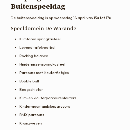
Buitenspeeldag
De buitenspeeldag is op woensdag 18 april van 13u tot 17u
Speeldomein De Warande
Klimtoren springkasteel
Levend tafelvoetbal
Rocking balance
Hindernissenspringkasteel
Parcours met kleuterfietsjes
Bubble ball
Boogschieten
Klim-en klauterparcours kleuters
Kindermountainbikeparcours
BMX parcours
Kruinzweven