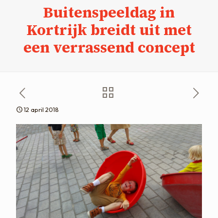
Buitenspeeldag in
Kortrijk breidt uit met
een verrassend concept
12 april 2018