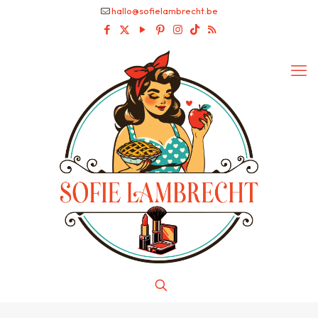
hallo@sofielambrecht.be