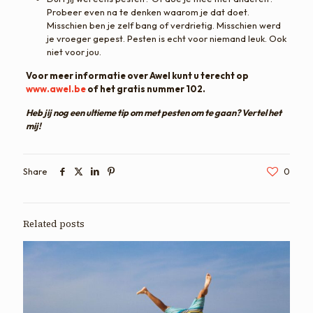
Probeer even na te denken waarom je dat doet.
Misschien ben je zelf bang of verdrietig. Misschien werd
je vroeger gepest.
Pesten
is echt voor niemand leuk. Ook
niet voor jou.
Voor meer informatie over Awel kunt u terecht op
www.awel.be
of het gratis nummer 102.
Heb jij nog een ultieme tip om met pesten om te gaan? Vertel het
mij!
Share
0
Related posts