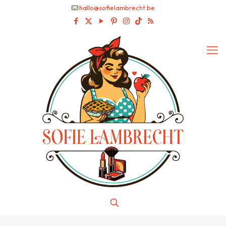
hallo@sofielambrecht.be