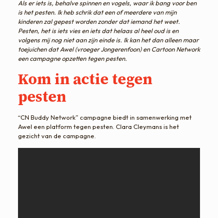
Als er iets is, behalve spinnen en vogels, waar ik bang voor ben
is het pesten. Ik heb schrik dat een of meerdere van mijn
kinderen zal gepest worden zonder dat iemand het weet.
Pesten, het is iets vies en iets dat helaas al heel oud is en
volgens mij nog niet aan zijn einde is. Ik kan het dan alleen maar
toejuichen dat Awel (vroeger Jongerenfoon) en Cartoon Network
een campagne opzetten tegen pesten.
Kom in actie tegen
pesten
“CN Buddy Network” campagne biedt in samenwerking met
Awel een platform tegen pesten. Clara Cleymans is het
gezicht van de campagne.