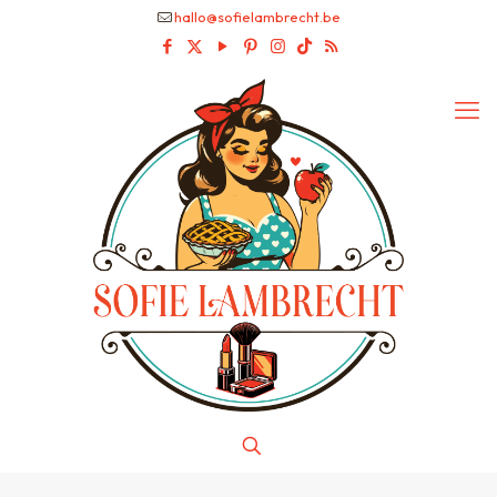
hallo@sofielambrecht.be