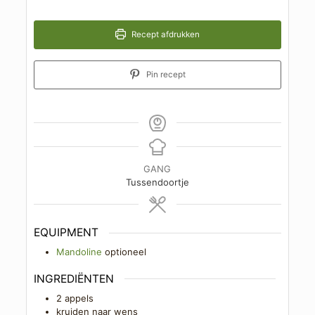
Recept afdrukken
Pin recept
GANG
Tussendoortje
EQUIPMENT
Mandoline
optioneel
INGREDIËNTEN
2
appels
kruiden naar wens