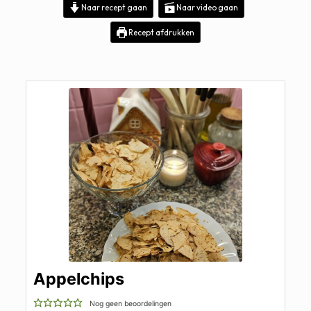
Naar recept gaan
Naar video gaan
Recept afdrukken
Appelchips
Nog geen beoordelingen