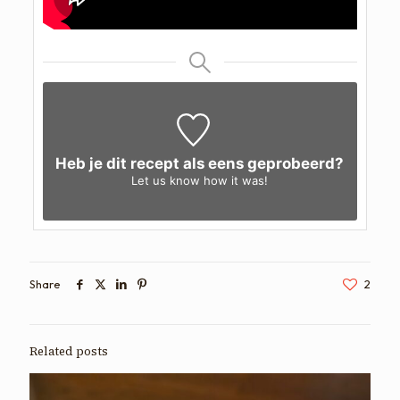
Heb je dit recept als eens geprobeerd?
Let us know
how it was!
Share
2
Related posts