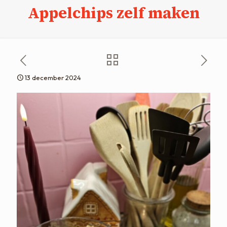
Appelchips zelf maken
13 december 2024