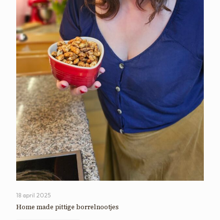
18 april 2025
Home made pittige borrelnootjes