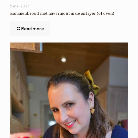
5 mei 2025
Bananenbrood met havermout in de airfryer (of oven)
Read more