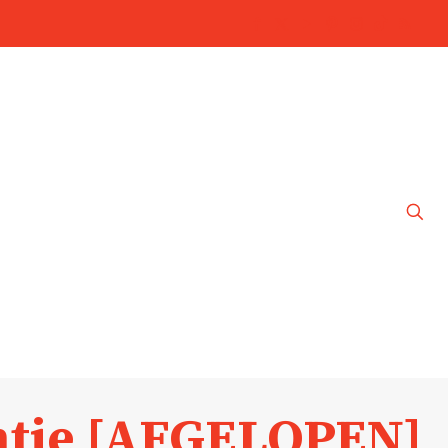
entje [AFGELOPEN]