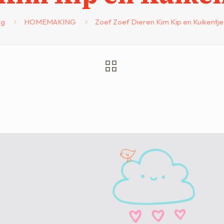
og
HOMEMAKING
Zoef Zoef Dieren Kim Kip en Kuikent