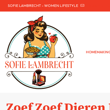
SOFIE LAMBRECHT - WOMEN LIFESTYLE
hallo@sofielam
HOMEMAKIN
Zoef Zoef Dieren