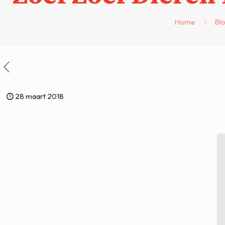
Home
Bl
28 maart 2018