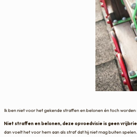
Ik ben niet voor het gekende straffen en belonen én toch worden m
Niet straffen en belonen, deze opvoedvisie is geen vrijbrie
dan voelt het voor hem aan als straf dat hij niet mag buiten spelen