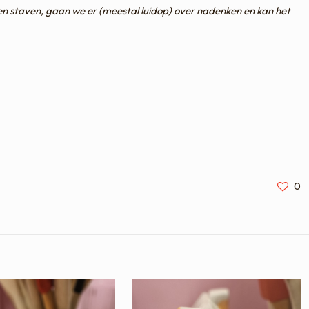
en staven, gaan we er (meestal luidop) over nadenken en kan het
0