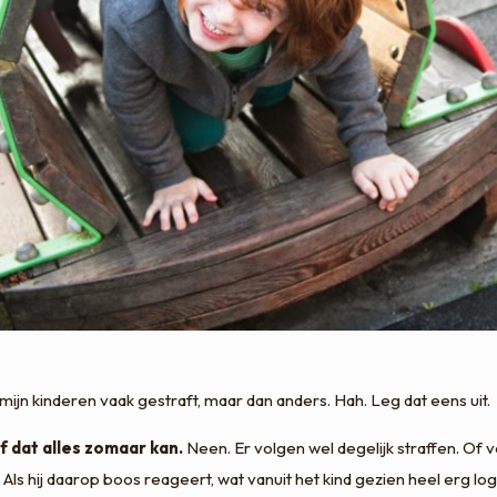
ijn kinderen vaak gestraft, maar dan anders. Hah. Leg dat eens uit.
f dat alles zomaar kan.
Neen. Er volgen wel degelijk straffen. Of 
. Als hij daarop boos reageert, wat vanuit het kind gezien heel erg l