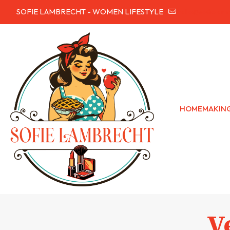
SOFIE LAMBRECHT - WOMEN LIFESTYLE
hallo@sofielam
HOMEMAKIN
V