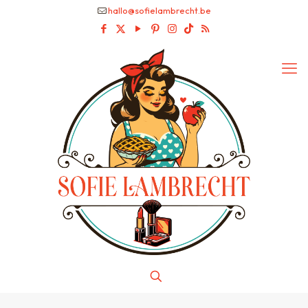
hallo@sofielambrecht.be