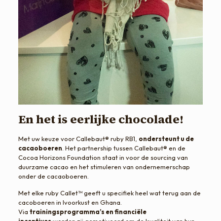
En het is eerlijke chocolade!
Met uw keuze voor Callebaut® ruby RB1,
ondersteunt u de
cacaoboeren
. Het partnership tussen Callebaut® en de
Cocoa Horizons Foundation staat in voor de sourcing van
duurzame cacao en het stimuleren van ondernemerschap
onder de cacaoboeren.
Met elke ruby Callet™ geeft u specifiek heel wat terug aan de
cacoboeren in Ivoorkust en Ghana.
Via
trainingsprogramma’s en financiële