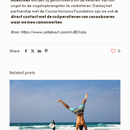
incentives
worden zij gemotiveerd om de kwaliteit van hun
oogst én de oogstopbrengsten te verbeteren. Dankzij het
partnership met de Cocoa Horizons Foundation zijn we ook i
n
direct contact met de coöperatieven van cacaoboeren
waar we mee samenwerken
.
Bron: https://www.callebaut.com/nl-BE/ruby
Share
0
Related posts