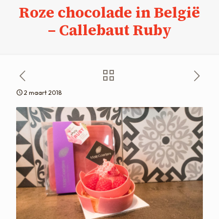
Roze chocolade in België
– Callebaut Ruby
2 maart 2018