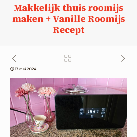
Makkelijk thuis roomijs
maken + Vanille Roomijs
Recept
17 mei 2024