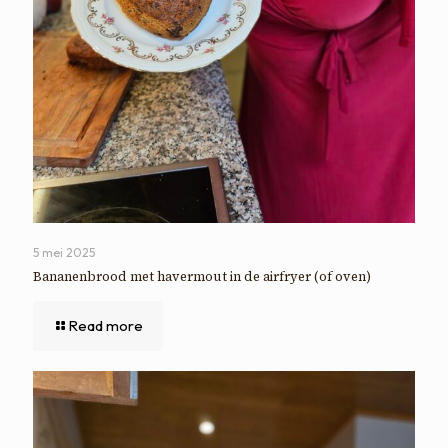
5 mei 2025
Bananenbrood met havermout in de airfryer (of oven)
Read more