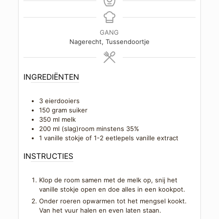
GANG
Nagerecht, Tussendoortje
INGREDIËNTEN
3
eierdooiers
150
gram
suiker
350
ml
melk
200
ml
(slag)room minstens 35%
1
vanille stokje of 1-2 eetlepels vanille extract
INSTRUCTIES
Klop de room samen met de melk op, snij het
vanille stokje open en doe alles in een kookpot.
Onder roeren opwarmen tot het mengsel kookt.
Van het vuur halen en even laten staan.