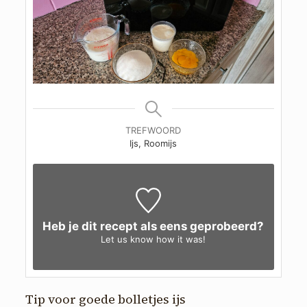
TREFWOORD
Ijs, Roomijs
Heb je dit recept als eens geprobeerd?
Let us know
how it was!
Tip voor goede bolletjes ijs