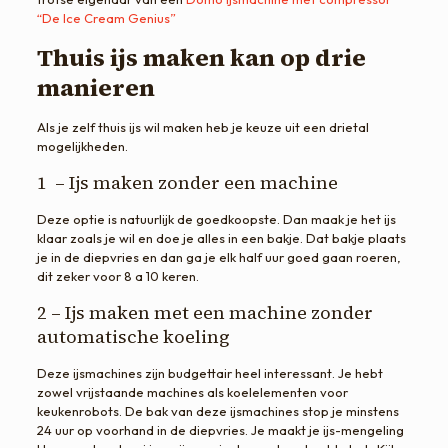
“De Ice Cream Genius”
Thuis ijs maken kan op drie
manieren
Als je zelf thuis ijs wil maken heb je keuze uit een drietal
mogelijkheden.
1 – Ijs maken zonder een machine
Deze optie is natuurlijk de goedkoopste. Dan maak je het ijs
klaar zoals je wil en doe je alles in een bakje. Dat bakje plaats
je in de diepvries en dan ga je elk half uur goed gaan roeren,
dit zeker voor 8 a 10 keren.
2 – Ijs maken met een machine zonder
automatische koeling
Deze ijsmachines zijn budgettair heel interessant. Je hebt
zowel vrijstaande machines als koelelementen voor
keukenrobots. De bak van deze ijsmachines stop je minstens
24 uur op voorhand in de diepvries. Je maakt je ijs-mengeling