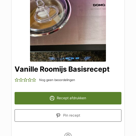
Vanille Roomijs Basisrecept
Nog geen beoordelingen
Recept afdrukken
Pin recept