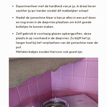
Experimenteer met de hardheid van je ijs, ik draai liever
zachter ijs ipv harder omdat dit makkelijker schept
Nadat de ijsmachine klaar is kan je alles in een pot doen
en nog even in de diepvries plaatsen om écht goede
bolletjes te kunnen maken.
Zelf gebruik ik voorlopig glazen opbergpotten, deze
plaats ik op voorhand in de diepvries. Zo blijft het ijs
langer koel bij het verplaatsen van de ijsmachine naar de
pot.
Metalen bakjes zouden hiervoor ook goed zijn.