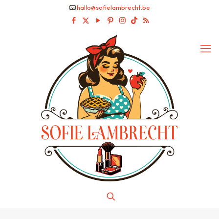
hallo@sofielambrecht.be