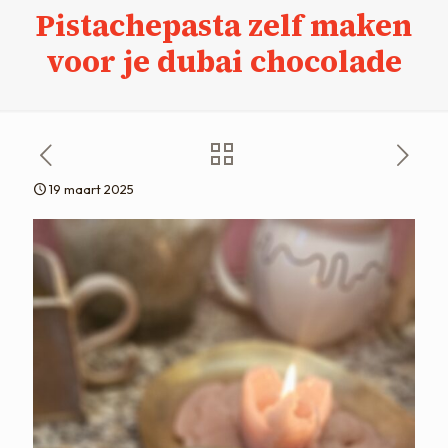
Pistachepasta zelf maken
voor je dubai chocolade
19 maart 2025