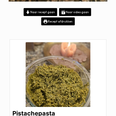
Naar recept gaan
Naar video gaan
Recept afdrukken
Pistachepasta