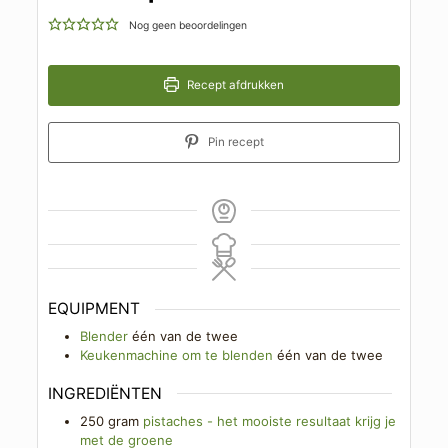
Nog geen beoordelingen
Recept afdrukken
Pin recept
EQUIPMENT
Blender
één van de twee
Keukenmachine om te blenden
één van de twee
INGREDIËNTEN
250
gram
pistaches - het mooiste resultaat krijg je
met de groene