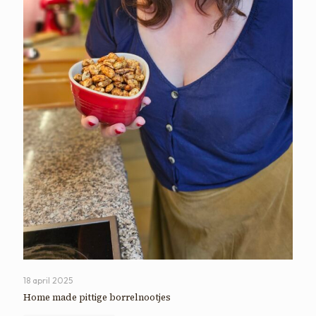
18 april 2025
Home made pittige borrelnootjes