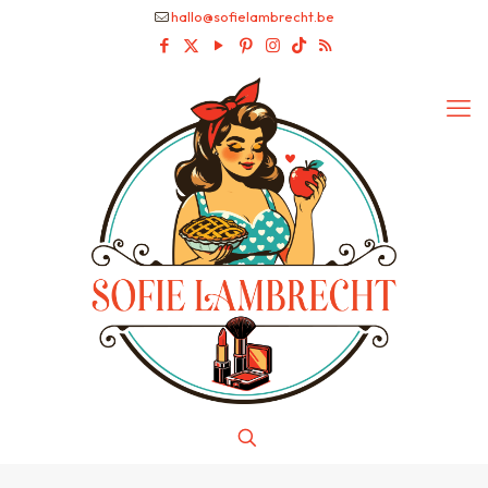
hallo@sofielambrecht.be