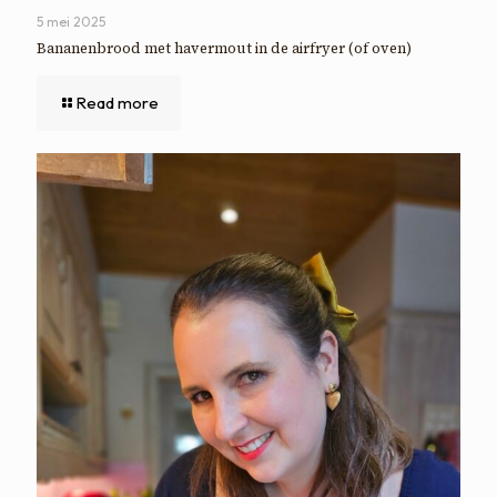
5 mei 2025
Bananenbrood met havermout in de airfryer (of oven)
Read more