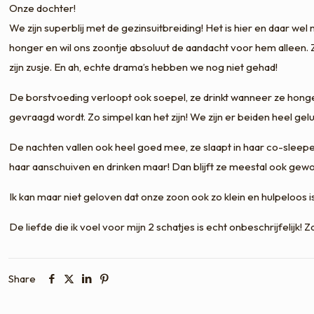
Onze dochter!
We zijn superblij met de gezinsuitbreiding! Het is hier en daar we
honger en wil ons zoontje absoluut de aandacht voor hem alleen. Zu
zijn zusje. En ah, echte drama’s hebben we nog niet gehad!
De borstvoeding verloopt ook soepel, ze drinkt wanneer ze honger
gevraagd wordt. Zo simpel kan het zijn! We zijn er beiden heel g
De nachten vallen ook heel goed mee, ze slaapt in haar co-sleepe
haar aanschuiven en drinken maar! Dan blijft ze meestal ook gewo
Ik kan maar niet geloven dat onze zoon ook zo klein en hulpeloos
De liefde die ik voel voor mijn 2 schatjes is echt onbeschrijfelijk! 
Share