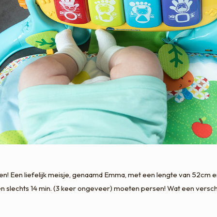
en! Een liefelijk meisje, genaamd Emma, met een lengte van 52cm 
ad en slechts 14 min. (3 keer ongeveer) moeten persen! Wat een vers