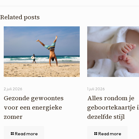
Related posts
2 juli 2026
1 juli 2026
Gezonde gewoontes
Alles rondom je
voor een energieke
geboortekaartje 
zomer
dezelfde stijl
Read more
Read more