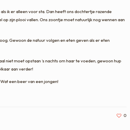
 als ik er alleen voor sta. Dan heeft ons dochtertje razende
l op zijn plooi vallen. Ons zoontje moet natuurlijk nog wennen aan
et oog. Gewoon de natuur volgen en eten geven als er eten
maal niet moet opstaan ‘s nachts om haar te voeden, gewoon hup
elkaar aan verder!
n! Wat een beer van een jongen!
0