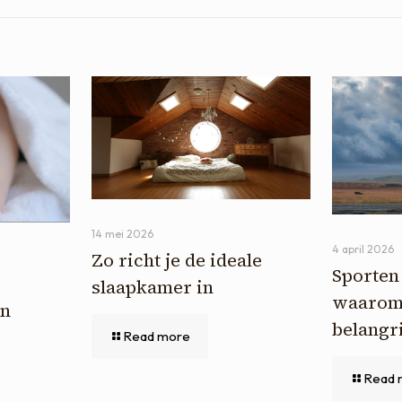
14 mei 2026
4 april 2026
Zo richt je de ideale
Sporten 
slaapkamer in
waarom 
in
belangri
Read more
Read 