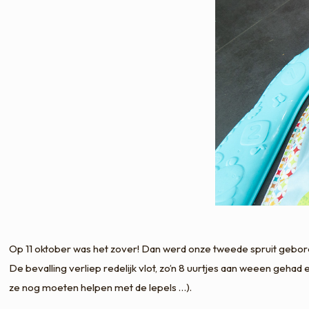
Op 11 oktober was het zover! Dan werd onze tweede spruit gebor
De bevalling verliep redelijk vlot, zo’n 8 uurtjes aan weeen geh
ze nog moeten helpen met de lepels …).