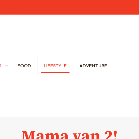
brecht.be
G
FOOD
LIFESTYLE
ADVENTURE
Mama van 2!