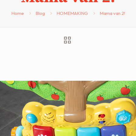
Home
Blog
HOMEMAKING
Mama van 2!