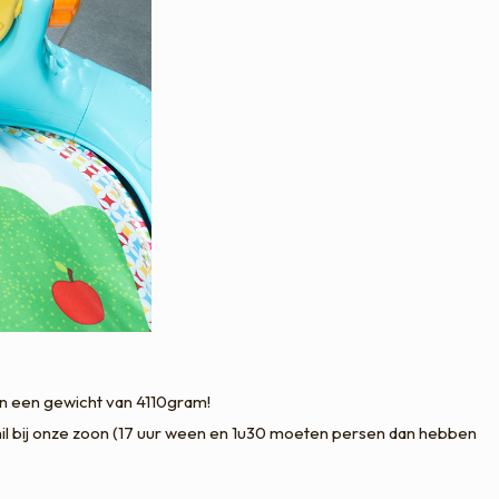
en een gewicht van 4110gram!
chil bij onze zoon (17 uur ween en 1u30 moeten persen dan hebben