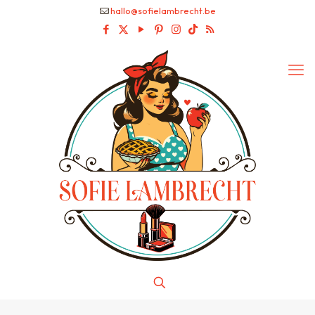
hallo@sofielambrecht.be