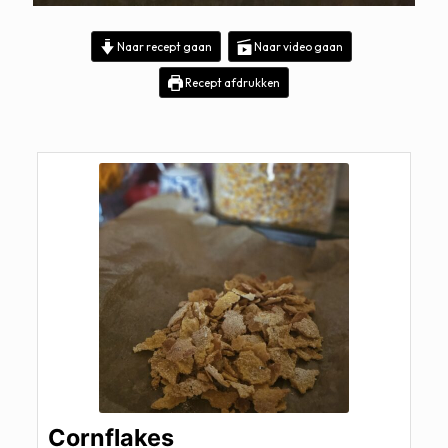
Naar recept gaan
Naar video gaan
Recept afdrukken
Cornflakes