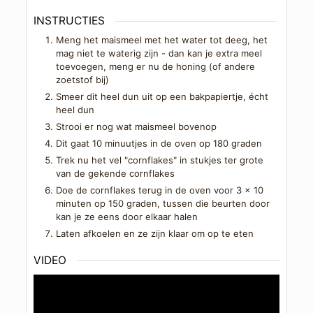
INSTRUCTIES
Meng het maismeel met het water tot deeg, het
mag niet te waterig zijn - dan kan je extra meel
toevoegen, meng er nu de honing (of andere
zoetstof bij)
Smeer dit heel dun uit op een bakpapiertje, écht
heel dun
Strooi er nog wat maismeel bovenop
Dit gaat 10 minuutjes in de oven op 180 graden
Trek nu het vel "cornflakes" in stukjes ter grote
van de gekende cornflakes
Doe de cornflakes terug in de oven voor 3 x 10
minuten op 150 graden, tussen die beurten door
kan je ze eens door elkaar halen
Laten afkoelen en ze zijn klaar om op te eten
VIDEO