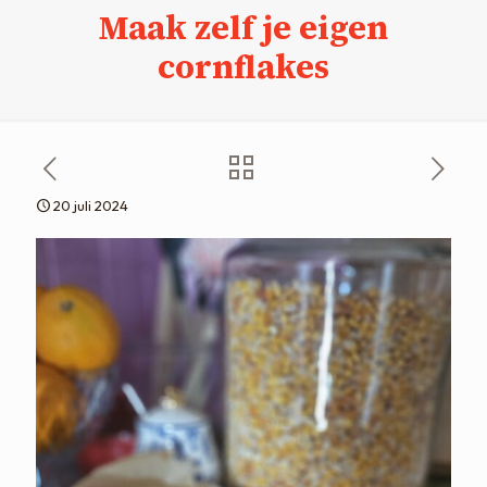
Maak zelf je eigen
cornflakes
20 juli 2024