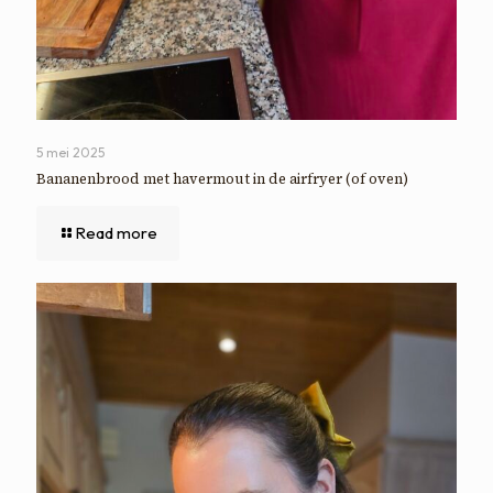
5 mei 2025
Bananenbrood met havermout in de airfryer (of oven)
Read more