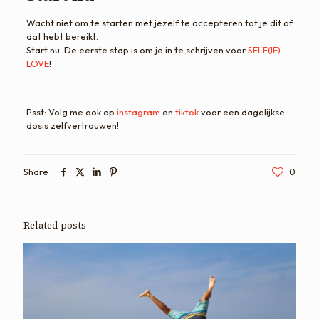
​Wacht niet om te starten met jezelf te accepteren tot je dit of
dat hebt bereikt.
Start nu.​ ​De eerste stap is om je in te schrijven voor
SELF(IE)
LOVE
!
Psst: Volg me ook op
instagram
en
tiktok
voor een dagelijkse
dosis zelfvertrouwen!
Share
0
Related posts