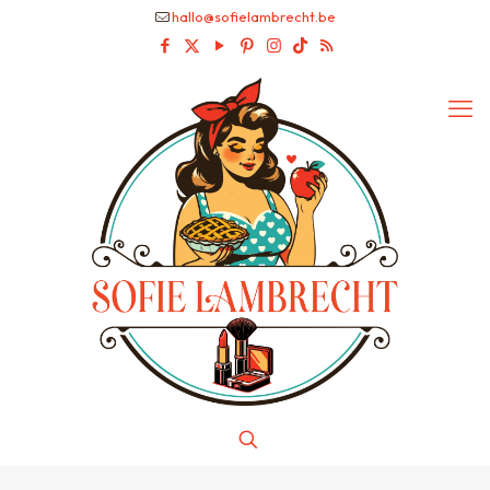
hallo@sofielambrecht.be