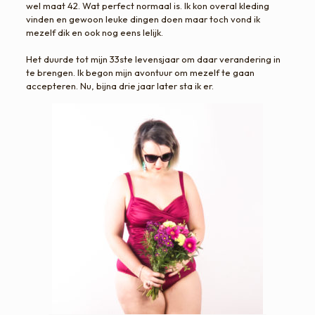
wel maat 42. Wat perfect normaal is. Ik kon overal kleding
vinden en gewoon leuke dingen doen maar toch vond ik
mezelf dik en ook nog eens lelijk.
​Het duurde tot mijn 33ste levensjaar om daar verandering in
te brengen. Ik begon mijn avontuur om mezelf te gaan
accepteren. Nu, bijna drie jaar later sta ik er.