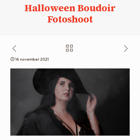
Halloween Boudoir
Fotoshoot
16 november 2021