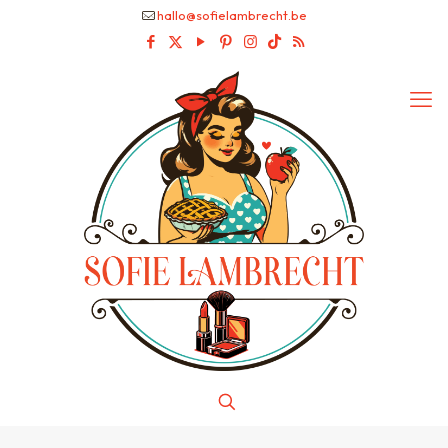
hallo@sofielambrecht.be