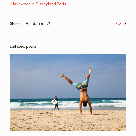
Halloween in Disneyland Paris
Share
0
Related posts