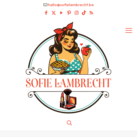
hallo@sofielambrecht.be