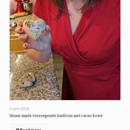
2 april 2025
Home made verzorgende badbom met cacao boter
Read more