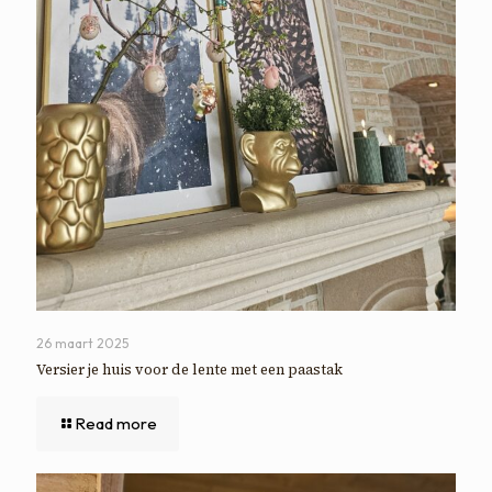
26 maart 2025
Versier je huis voor de lente met een paastak
Read more