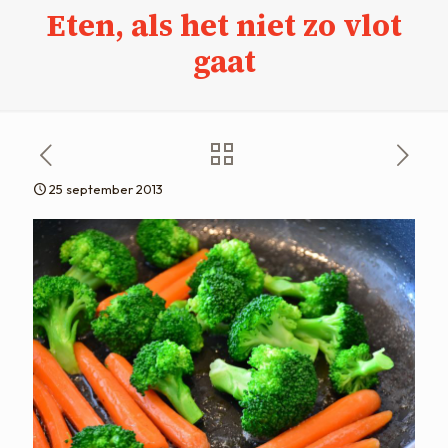
Eten, als het niet zo vlot
gaat
25 september 2013