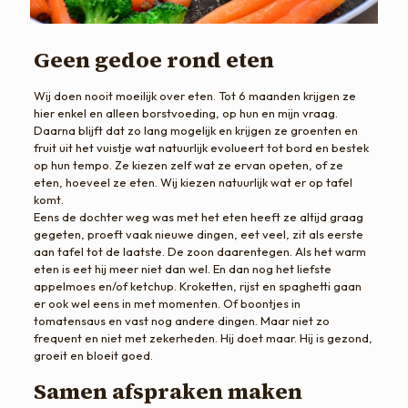
Geen gedoe rond eten
Wij doen nooit moeilijk over eten. Tot 6 maanden krijgen ze
hier enkel en alleen borstvoeding, op hun en mijn vraag.
Daarna blijft dat zo lang mogelijk en krijgen ze groenten en
fruit uit het vuistje wat natuurlijk evolueert tot bord en bestek
op hun tempo. Ze kiezen zelf wat ze ervan opeten, of ze
eten, hoeveel ze eten. Wij kiezen natuurlijk wat er op tafel
komt.
Eens de dochter weg was met het eten heeft ze altijd graag
gegeten, proeft vaak nieuwe dingen, eet veel, zit als eerste
aan tafel tot de laatste. De zoon daarentegen. Als het warm
eten is eet hij meer niet dan wel. En dan nog het liefste
appelmoes en/of ketchup. Kroketten, rijst en spaghetti gaan
er ook wel eens in met momenten. Of boontjes in
tomatensaus en vast nog andere dingen. Maar niet zo
frequent en niet met zekerheden. Hij doet maar. Hij is gezond,
groeit en bloeit goed.
Samen afspraken maken