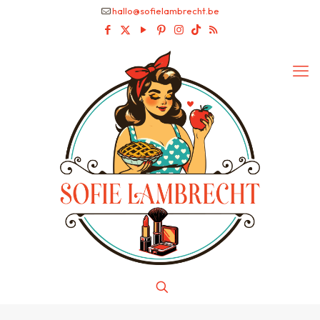
hallo@sofielambrecht.be