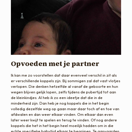
Opvoeden met je partner
Ik kan me zo voorstellen dat daar evenveel verschil in zit als
er verschillende koppels zijn. Bij sommigen zal dat vast vlotjes
verlopen. Die denken hetzelfde al vanaf de geboorte en hun
wegen blijven gelijk lopen, zelfs tijdens de pubertijd tot aan
de kleinkindjes. Al heb ik zo een ideetje dat die in de
minderheid zijn. Dan heb je nog koppels die in het begin
volledig dezelfde weg op gaan maar daar toch af en toe van
afdwalen en dan weer elkaar vinden. Om elkaar dan even
later weer kwijt te spelen en terug te vinden. Of nog andere
koppels die het in het begin heel moeilijk hadden om in die
echte specifieke babytijd elkaar te begrijpen. Te aanvaarden