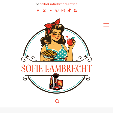
hallo@sofielambrecht.be