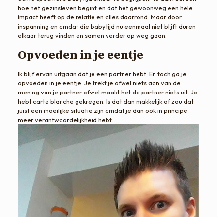
hoe het gezinsleven begint en dat het gewoonweg een hele
impact heeft op de relatie en alles daarrond. Maar door
inspanning en omdat die babytijd nu eenmaal niet blijft duren
elkaar terug vinden en samen verder op weg gaan.
Opvoeden in je eentje
Ik blijf ervan uitgaan dat je een partner hebt. En toch ga je
opvoeden in je eentje. Je trekt je ofwel niets aan van de
mening van je partner ofwel maakt het de partner niets uit. Je
hebt carte blanche gekregen. Is dat dan makkelijk of zou dat
juist een moeilijke situatie zijn omdat je dan ook in principe
meer verantwoordelijkheid hebt.