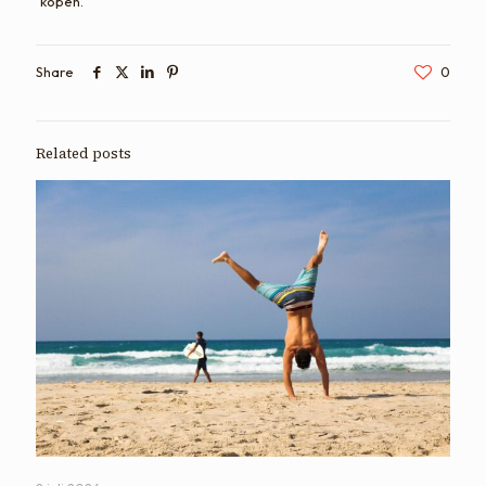
kopen.
Share
0
Related posts