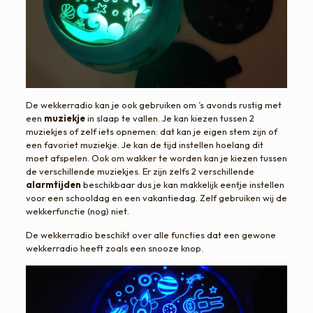
De wekkerradio kan je ook gebruiken om ’s avonds rustig met
een
muziekje
in slaap te vallen. Je kan kiezen tussen 2
muziekjes of zelf iets opnemen: dat kan je eigen stem zijn of
een favoriet muziekje. Je kan de tijd instellen hoelang dit
moet afspelen. Ook om wakker te worden kan je kiezen tussen
de verschillende muziekjes. Er zijn zelfs 2 verschillende
alarmtijden
beschikbaar dus je kan makkelijk eentje instellen
voor een schooldag en een vakantiedag. Zelf gebruiken wij de
wekkerfunctie (nog) niet.
De wekkerradio beschikt over alle functies dat een gewone
wekkerradio heeft zoals een snooze knop.