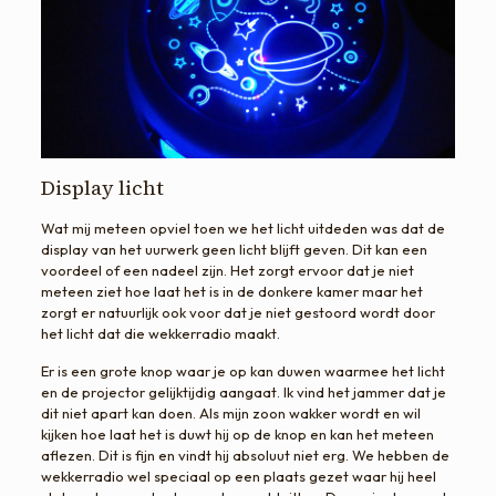
Display licht
Wat mij meteen opviel toen we het licht uitdeden was dat de
display van het uurwerk geen licht blijft geven. Dit kan een
voordeel of een nadeel zijn. Het zorgt ervoor dat je niet
meteen ziet hoe laat het is in de donkere kamer maar het
zorgt er natuurlijk ook voor dat je niet gestoord wordt door
het licht dat die wekkerradio maakt.
Er is een grote knop waar je op kan duwen waarmee het licht
en de projector gelijktijdig aangaat. Ik vind het jammer dat je
dit niet apart kan doen. Als mijn zoon wakker wordt en wil
kijken hoe laat het is duwt hij op de knop en kan het meteen
aflezen. Dit is fijn en vindt hij absoluut niet erg. We hebben de
wekkerradio wel speciaal op een plaats gezet waar hij heel