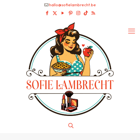
hallo@sofielambrecht.be