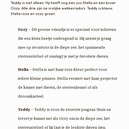
Teddy is niet alleen. Hij heeft nog een zus Stella en een broer
Ozzy. Alle drie zijn ze vrolijke wekkerradio’s. Teddy is blauw,
Stella roze en ozzy groen.
Ozzy
– Dit groene vriendje is er speciaal voor iedereen
die een klein beetje ondeugend is. Hij neemt je graag
mee op avontuur in de diepe zee, het spannende
sterrenstelsel of omringt je met je favoriete dieren.
Stella
– Stella is met haar roze kleur perfect voor
iedere kleine prinses. Stella versiert met haar projector
de kamer met dieren, de sterrenhemel of als
droomkasteel.
Teddy
– Teddy is voor de stoerste jongens thuis en
tovert je kamer net als Ozzy om in de diepe zee, het
sterrenstelsel of hij laat je de leukste dieren zien.