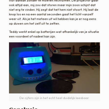
vlot aankan zonder te moeten rechtzitten. De projector gaat
ook altijd aan, mij zou dat storen maar mijn zoon schijnt dat
niet erg te vinden. Hij zegt dat het hem niet stoort. Hij laat de
knop los en na een aantal seconden gaat het licht vanzelf
weer uit. Als je het meteen uit wil hebben kan je er nog eens
op duwen om het zelf uit te zetten.
Teddy werkt enkel op batterijen wat afhankelijk van je situatie
een voordeel of nadeel kan zijn.
De cijfers zijn in het echt heel duidelijk leesbaar.