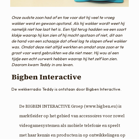
Onze oudste zoon had af en toe voor dat hij veel te vroeg
wakker werd en gewoon opstond. Als hij wakker wordt weet hij
namelijk niet hoe laat het is. Een tijd terug hadden we een soort
klokje waarop hij kon zien of hij mocht opstaan of niet, dit aan
de hand van een schaapje dat ofwel lag te slapen ofwel wakker
was. Omdat deze niet altijd werkten en omdat onze zoon er te
groot voor werd gebruikten we die niet meer. Hij wou al een
tijdje een echt uurwerk hebben waarop hij het zelf kon zien.
Daarom kwam Teddy in ons leven.
Bigben Interactive
De wekkerradio Teddy is ontstaan door Bigben Interactive.
De BIGBEN INTERACTIVE Groep (www.bigben.eu) is
marktleider op het gebied van accessoires voor zowel
videogamesystemen als mobiele telefonie en speelt
met haar kennis en producten in op ontwikkelingen op