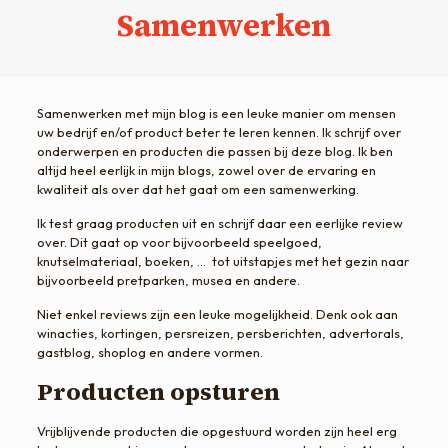
Samenwerken
Samenwerken met mijn blog is een leuke manier om mensen
uw bedrijf en/of product beter te leren kennen. Ik schrijf over
onderwerpen en producten die passen bij deze blog. Ik ben
altijd heel eerlijk in mijn blogs, zowel over de ervaring en
kwaliteit als over dat het gaat om een samenwerking.
Ik test graag producten uit en schrijf daar een eerlijke review
over. Dit gaat op voor bijvoorbeeld speelgoed,
knutselmateriaal, boeken, … tot uitstapjes met het gezin naar
bijvoorbeeld pretparken, musea en andere.
Niet enkel reviews zijn een leuke mogelijkheid. Denk ook aan
winacties, kortingen, persreizen, persberichten, advertorals,
gastblog, shoplog en andere vormen.
Producten opsturen
Vrijblijvende producten die opgestuurd worden zijn heel erg