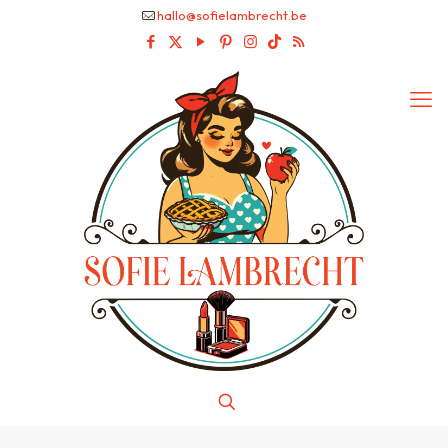
hallo@sofielambrecht.be